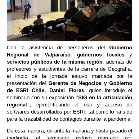
Con la asistencia de personeros del
Gobierno
Regional de Valparaíso
,
gobiernos locales
y
servicios públicos de la misma región
, además de
profesores y estudiantes de la carrera de Geografía,
el inicio de la jornada estuvo marcada por la
presentación del
Gerente de Negocios y Gobierno
de ESRI Chile, Daniel Flores,
quien introdujo el
seminario con su exposición
“
SIG en la articulación
regional”
, ejemplificando el uso y acceso de
softwares desarrollados por ESRI, tal como lo ha sido
para la trazabilidad de contagios durante la pandemia.
De esta manera, durante la mañana y hasta pasado el
mediodía, el seminario estuvo marcado por