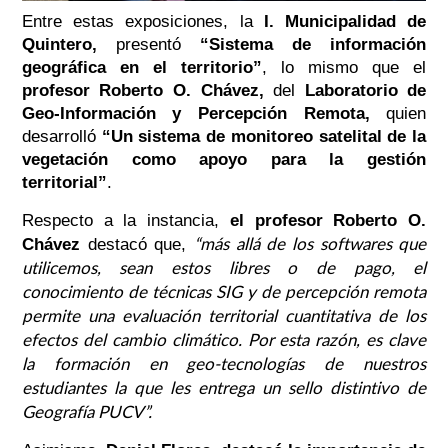
Entre estas exposiciones, la
I. Municipalidad de
Quintero,
presentó
“Sistema de información
geográfica en el territorio”
, lo mismo que el
profesor Roberto O. Chávez,
del
Laboratorio de
Geo-Información y Percepción Remota,
quien
desarrolló
“Un sistema de monitoreo satelital de la
vegetación como apoyo para la gestión
territorial”
.
Respecto a la instancia,
el profesor Roberto O.
“más allá de los softwares que
Chávez
destacó que,
utilicemos, sean estos libres o de pago, el
conocimiento de técnicas SIG y de percepción remota
permite una evaluación territorial cuantitativa de los
efectos del cambio climático. Por esta razón, es clave
la formación en geo-tecnologías de nuestros
estudiantes la que les entrega un sello distintivo de
Geografía PUCV”
.