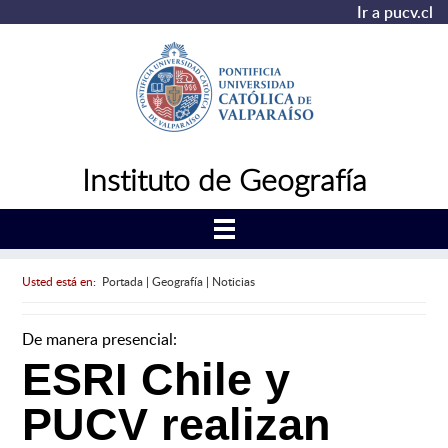
Ir a pucv.cl
Instituto de Geografía
Usted está en:
Portada
|
Geografía
|
Noticias
De manera presencial:
ESRI Chile y
PUCV realizan