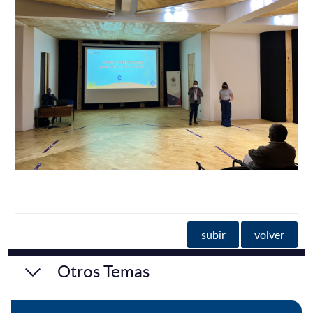
subir
volver
Otros Temas