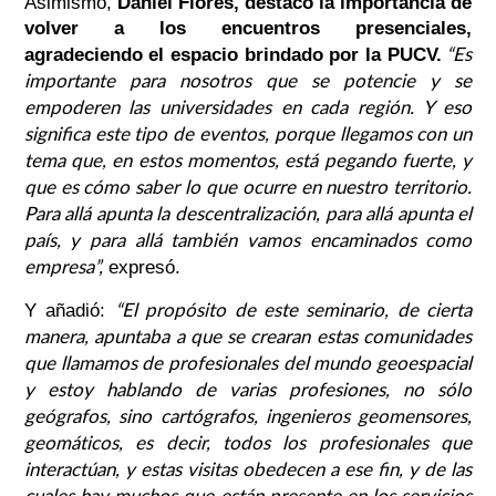
Asimismo,
Daniel Flores, destacó la importancia de
volver a los encuentros presenciales,
“Es
agradeciendo el espacio brindado por la PUCV.
importante para nosotros que se potencie y se
empoderen las universidades en cada región. Y eso
significa este tipo de eventos, porque llegamos con un
tema que, en estos momentos, está pegando fuerte, y
que es cómo saber lo que ocurre en nuestro territorio.
Para allá apunta la descentralización, para allá apunta el
país, y para allá también vamos encaminados como
empresa”
,
expresó.
“El propósito de este seminario, de cierta
Y añadió:
manera, apuntaba a que se crearan estas comunidades
que llamamos de profesionales del mundo geoespacial
y estoy hablando de varias profesiones, no sólo
geógrafos, sino cartógrafos, ingenieros geomensores,
geomáticos, es decir, todos los profesionales que
interactúan, y estas visitas obedecen a ese fin, y de las
cuales hay muchos que están presente en los servicios