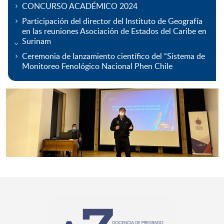
CONCURSO ACADÉMICO 2024
Participación del director del Instituto de Geografía
en las reuniones Asociación de Estados del Caribe en
Surinam
Ceremonia de lanzamiento científico del “Sistema de
Monitoreo Fenológico Nacional Phen Chile