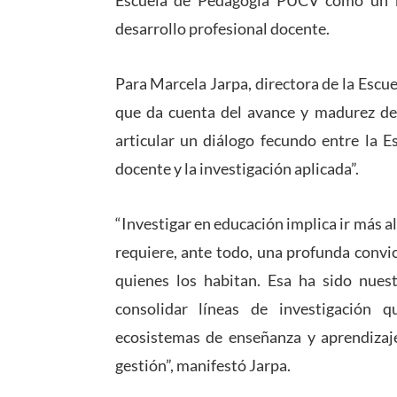
Escuela de Pedagogía PUCV como un ref
desarrollo profesional docente.
Para Marcela Jarpa, directora de la Escu
que da cuenta del avance y madurez de 
articular un diálogo fecundo entre la E
docente y la investigación aplicada”.
“Investigar en educación implica ir más a
requiere, ante todo, una profunda convi
quienes los habitan. Esa ha sido nues
consolidar líneas de investigación
ecosistemas de enseñanza y aprendizaje,
gestión”, manifestó Jarpa.