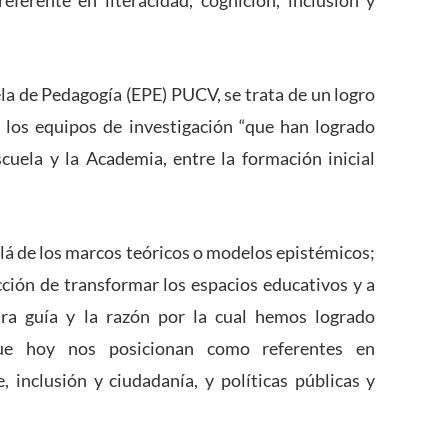
erente en literacidad, cognición, inclusión y
ela de Pedagogía (EPE) PUCV, se trata de un logro
los equipos de investigación “que han logrado
scuela y la Academia, entre la formación inicial
llá de los marcos teóricos o modelos epistémicos;
cción de transformar los espacios educativos y a
tra guía y la razón por la cual hemos logrado
 que hoy nos posicionan como referentes en
 inclusión y ciudadanía, y políticas públicas y