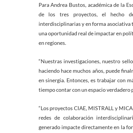
Para Andrea Bustos, académica de la Es
de los tres proyectos, el hecho de
interdisciplinarias y en forma asociativa
una oportunidad real de impactar en polític
en regiones.
“N
uestras investigaciones, nuestro sell
haciendo hace muchos años, puede finalm
en sinergia. Entonces, es trabajar con 
tiempo contar con un espacio verdadero p
“Los proyectos CIAE, MISTRALL y MICAI f
redes de colaboración interdisciplina
generado impacte directamente en la for