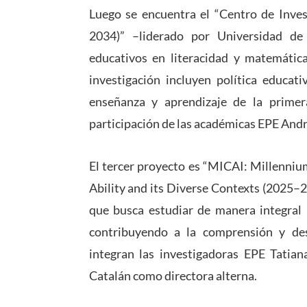
Luego se encuentra el “Centro de Inve
2034)” –liderado por Universidad de
educativos en literacidad y matemática
investigación incluyen política educat
enseñanza y aprendizaje de la primera
participación de las académicas EPE Andr
El tercer proyecto es “MICAI: Millenni
Ability and its Diverse Contexts (2025–
que busca estudiar de manera integral l
contribuyendo a la comprensión y desa
integran las investigadoras EPE Tatia
Catalán como directora alterna.