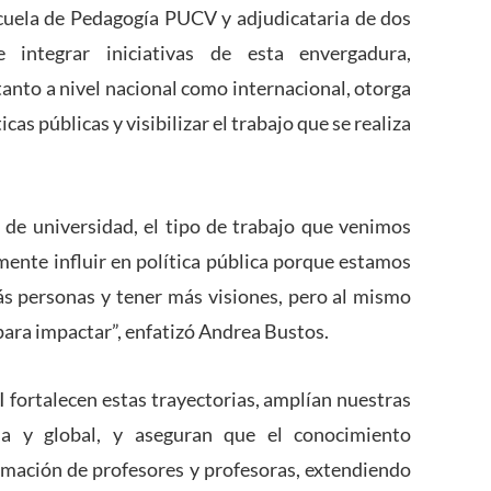
cuela de Pedagogía PUCV y adjudicataria de dos
 integrar iniciativas de esta envergadura,
 tanto a nivel nacional como internacional, otorga
as públicas y visibilizar el trabajo que se realiza
o de universidad, el tipo de trabajo que venimos
ente influir en política pública porque estamos
más personas y tener más visiones, pero al mismo
ara impactar”, enfatizó Andrea Bustos.
ortalecen estas trayectorias, amplían nuestras
ria y global, y aseguran que el conocimiento
mación de profesores y profesoras, extendiendo