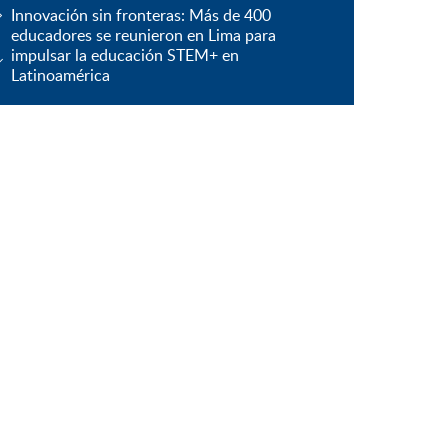
Innovación sin fronteras: Más de 400
educadores se reunieron en Lima para
impulsar la educación STEM+ en
Latinoamérica