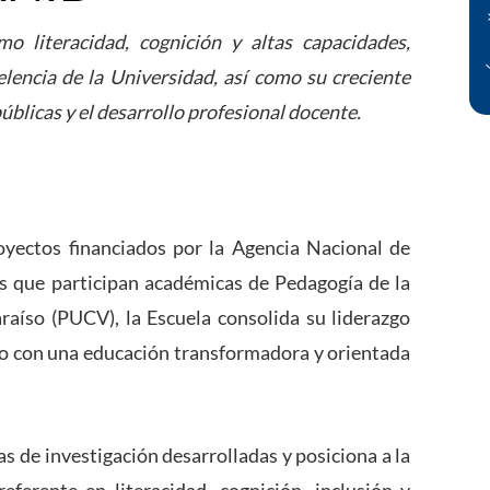
o literacidad, cognición y altas capacidades,
celencia de la Universidad, así como su creciente
públicas y el desarrollo profesional docente.
oyectos financiados por la Agencia Nacional de
os que participan académicas de Pedagogía de la
araíso (PUCV), la Escuela consolida su liderazgo
so con una educación transformadora y orientada
eas de investigación desarrolladas y posiciona a la