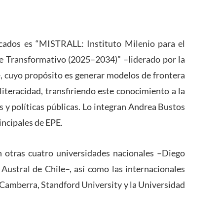
icados es “MISTRALL: Instituto Milenio para el
aje Transformativo (2025–2034)” –liderado por la
–, cuyo propósito es generar modelos de frontera
iteracidad, transfiriendo este conocimiento a la
 y políticas públicas. Lo integran Andrea Bustos
incipales de EPE.
 otras cuatro universidades nacionales –Diego
 Austral de Chile–, así como las internacionales
 Camberra, Standford University y la Universidad