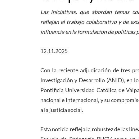
Las iniciativas, que abordan temas com
reflejan el trabajo colaborativo y de ex
influencia en la formulación de políticas 
12.11.2025
Con la reciente adjudicación de tres pr
Investigación y Desarrollo (ANID), en l
Pontificia Universidad Católica de Valp
nacional e internacional, y su compromi
a la justicia social.
Esta noticia refleja la robustez de las lín