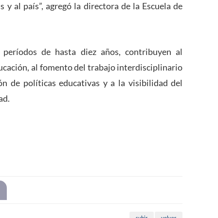
 y al país”, agregó la directora de la Escuela de
 períodos de hasta diez años, contribuyen al
ucación, al fomento del trabajo interdisciplinario
ón de políticas educativas y a la visibilidad del
ad.
subir
volver