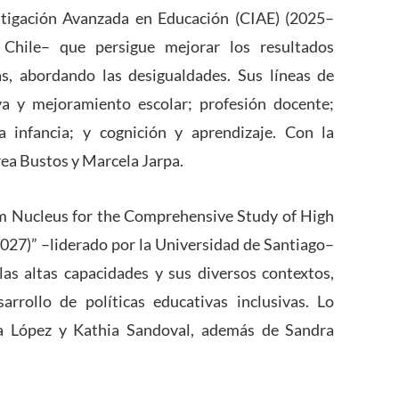
stigación Avanzada en Educación (CIAE) (2025–
 Chile– que persigue mejorar los resultados
s, abordando las desigualdades. Sus líneas de
iva y mejoramiento escolar; profesión docente;
 infancia; y cognición y aprendizaje. Con la
ea Bustos y Marcela Jarpa.
um Nucleus for the Comprehensive Study of High
2027)” –liderado por la Universidad de Santiago–
as altas capacidades y sus diversos contextos,
rrollo de políticas educativas inclusivas. Lo
na López y Kathia Sandoval, además de Sandra