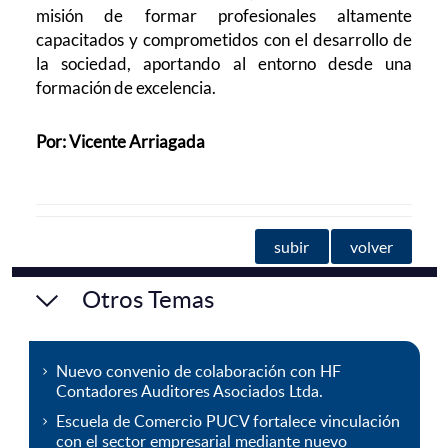
misión de formar profesionales altamente
capacitados y comprometidos con el desarrollo de
la sociedad, aportando al entorno desde una
formación de excelencia.
Por: Vicente Arriagada
subir
volver
Otros Temas
Nuevo convenio de colaboración con HF
Contadores Auditores Asociados Ltda.
Escuela de Comercio PUCV fortalece vinculación
con el sector empresarial mediante nuevo