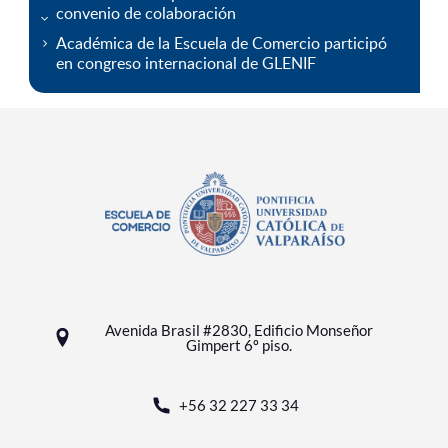
convenio de colaboración
Académica de la Escuela de Comercio participó
en congreso internacional de GLENIF
Avenida Brasil #2830, Edificio Monseñor
Gimpert 6º piso.
+56 32 227 33 34