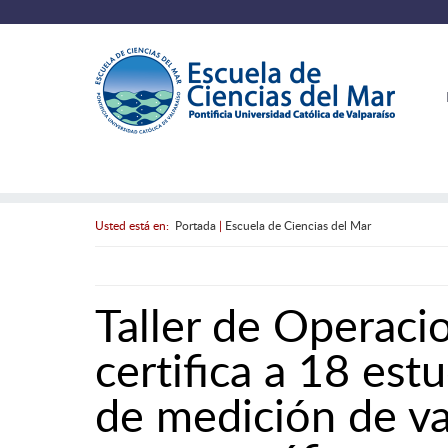
Usted está en:
Portada
|
Escuela de Ciencias del Mar
Taller de Operaci
certifica a 18 est
de medición de va