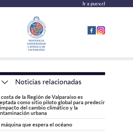
Ir a pucv.cl
Noticias relacionadas
 costa de la Región de Valparaíso es
eptada como sitio piloto global para predecir
 impacto del cambio climático y la
ntaminación urbana
 máquina que espera el océano