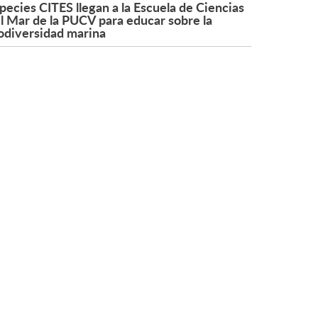
pecies CITES llegan a la Escuela de Ciencias
l Mar de la PUCV para educar sobre la
odiversidad marina