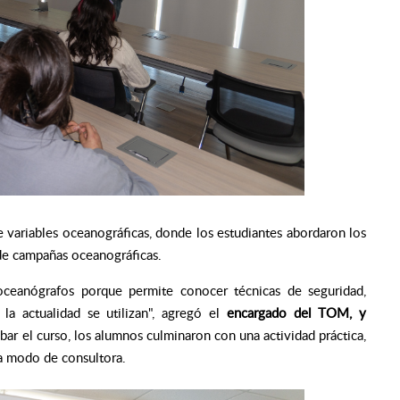
de variables oceanográficas, donde los estudiantes abordaron los
 de campañas oceanográficas.
 oceanógrafos porque permite conocer técnicas de seguridad,
a actualidad se utilizan"
, agregó el
encargado del TOM, y
obar el curso, los alumnos culminaron con una actividad práctica,
a modo de consultora.