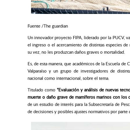
Fuente /The guardian
Un innovador proyecto FIPA, liderado por la PUCV, va 
el ingreso o el acercamiento de distintas especies de
su vez, no les produzcan daños graves o mortalidad.
Es, de esta manera, que a
cadémicos de la Escuela de C
Valparaíso y un grupo de investigadores de distinta
nacional como internacional, sobre el tema.
Titulado como
“Evaluación y análisis de nuevas tecno
muerte o daño grave de mamíferos marinos con los c
de un estudio de interés para la Subsecretaría de Pesca
de decisiones y posibles ajustes normativos por parte