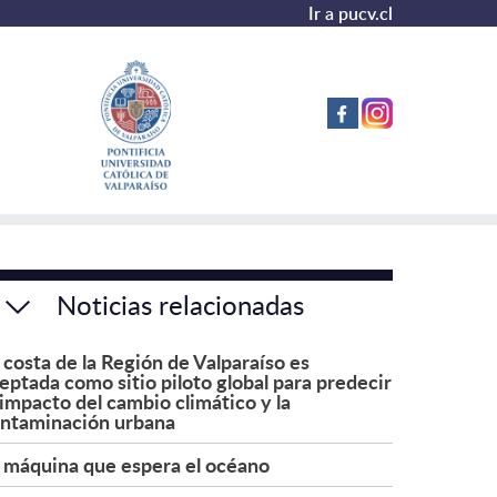
Ir a pucv.cl
Noticias relacionadas
 costa de la Región de Valparaíso es
eptada como sitio piloto global para predecir
 impacto del cambio climático y la
ntaminación urbana
 máquina que espera el océano