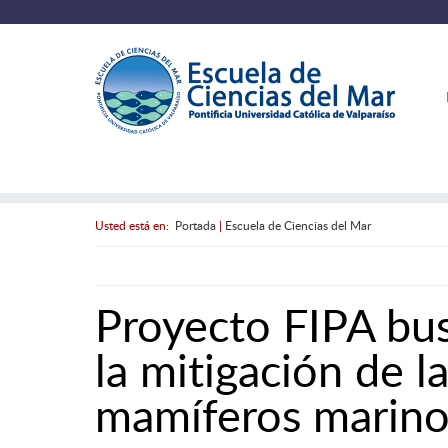
Usted está en:
Portada
|
Escuela de Ciencias del Mar
Proyecto FIPA bus
la mitigación de l
mamíferos marinos