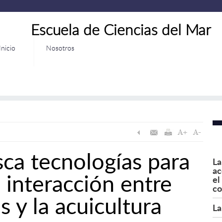
Escuela de Ciencias del Mar
Inicio
Nosotros
ca tecnologías para
La
ac
a interacción entre
el
co
 y la acuicultura
La