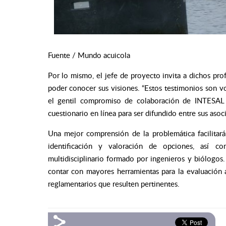
Fuente / Mundo acuicola
Por lo mismo, el jefe de proyecto invita a dichos prof
poder conocer sus visiones.
“Estos testimonios son v
el gentil compromiso de colaboración de INTESAL p
cuestionario en línea para ser difundido entre sus asoci
Una mejor comprensión de la problemática facilitará
identificación y valoración de opciones, así 
multidisciplinario formado por ingenieros y biólogos.
contar con mayores herramientas para la evaluación a
reglamentarios que resulten pertinentes.