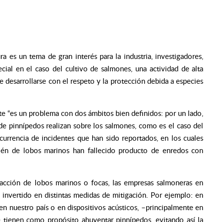
a es un tema de gran interés para la industria, investigadores,
cial en el caso del cultivo de salmones, una actividad de alta
e desarrollarse con el respeto y la protección debida a especies
ste
“es un problema con dos ámbitos bien definidos: por un lado,
de pinnípedos realizan sobre los salmones, como es el caso del
currencia de incidentes que han sido reportados, en los cuales
ién de lobos marinos han fallecido producto de enredos con
 acción de lobos marinos o focas, las empresas salmoneras en
invertido en distintas medidas de mitigación. Por ejemplo: en
n nuestro país o en dispositivos acústicos, –principalmente en
e tienen como propósito ahuyentar pinnípedos, evitando así la