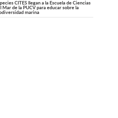
pecies CITES llegan a la Escuela de Ciencias
l Mar de la PUCV para educar sobre la
odiversidad marina