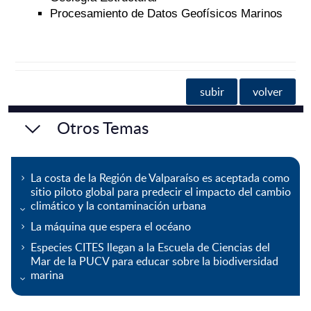
Procesamiento de Datos Geofísicos Marinos
subir
volver
Otros Temas
La costa de la Región de Valparaíso es aceptada como
sitio piloto global para predecir el impacto del cambio
climático y la contaminación urbana
La máquina que espera el océano
Especies CITES llegan a la Escuela de Ciencias del
Mar de la PUCV para educar sobre la biodiversidad
marina