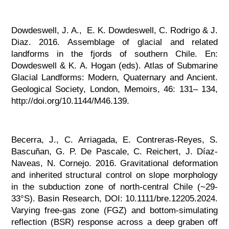
Dowdeswell, J. A., E. K. Dowdeswell, C. Rodrigo & J.
Diaz. 2016. Assemblage of glacial and related
landforms in the fjords of southern Chile. En:
Dowdeswell & K. A. Hogan (eds). Atlas of Submarine
Glacial Landforms: Modern, Quaternary and Ancient.
Geological Society, London, Memoirs, 46: 131– 134,
http://doi.org/10.1144/M46.139.
Becerra, J., C. Arriagada, E. Contreras-Reyes, S.
Bascuñan, G. P. De Pascale, C. Reichert, J. Díaz-
Naveas, N. Cornejo. 2016. Gravitational deformation
and inherited structural control on slope morphology
in the subduction zone of north-central Chile (~29-
33°S). Basin Research, DOI: 10.1111/bre.12205.2024.
Varying free-gas zone (FGZ) and bottom-simulating
reflection (BSR) response across a deep graben off