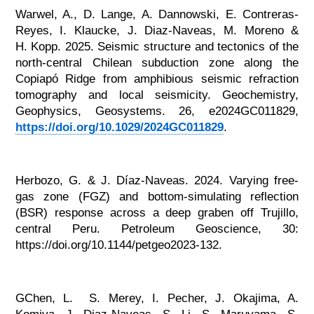
Warwel, A., D. Lange, A. Dannowski, E. Contreras-
Reyes, I. Klaucke, J. Diaz-Naveas, M. Moreno &
H. Kopp. 2025. Seismic structure and tectonics of the
north-central Chilean subduction zone along the
Copiapó Ridge from amphibious seismic refraction
tomography and local seismicity. Geochemistry,
Geophysics, Geosystems. 26, e2024GC011829,
https://doi.org/10.1029/2024GC011829
.
Herbozo, G. & J. Díaz-Naveas. 2024. Varying free-
gas zone (FGZ) and bottom-simulating reflection
(BSR) response across a deep graben off Trujillo,
central Peru. Petroleum Geoscience, 30:
https://doi.org/10.1144/petgeo2023-132.
GChen, L. S. Merey, I. Pecher, J. Okajima, A.