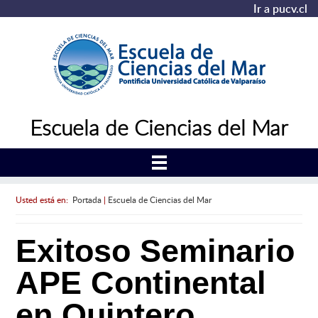
Ir a pucv.cl
Escuela de Ciencias del Mar
Usted está en:
Portada
|
Escuela de Ciencias del Mar
Exitoso Seminario
APE Continental
en Quintero