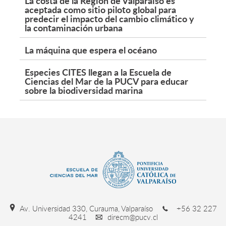
La costa de la Región de Valparaíso es
aceptada como sitio piloto global para
predecir el impacto del cambio climático y
la contaminación urbana
La máquina que espera el océano
Especies CITES llegan a la Escuela de
Ciencias del Mar de la PUCV para educar
sobre la biodiversidad marina
Av. Universidad 330, Curauma, Valparaíso
+56 32 227
4241
direcm@pucv.cl