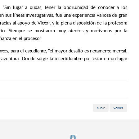
o:
“Sin lugar a dudas, tener la oportunidad de conocer a los
 sus líneas investigativas, fue una experiencia valiosa de gran
racias al apoyo de Víctor, y la plena disposición de la profesora
ito. Siempre se mostraron muy atentos y motivados por la
ianza en el proceso”.
ntes, para el estudiante,
“
el mayor desafío es netamente mental,
aventura: Donde surge la incertidumbre por estar en un lugar
subir
volver