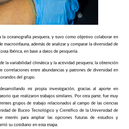
s a la oceanografía pesquera, y tuvo como objetivo
colaborar en
e macroinfauna, además de analizar y comparar la diversidad de
sta Ibérica, en base a datos de pesquería.
de la variabilidad climática y la actividad pesquera, la obtención
 de correlaciones entre abundancias y patrones de diversidad en
ctorandos del grupo.
esarrollando mi propia investigación, gracias al aporte en
orio que realizaron trabajos similares. Por otra parte, fue muy
rentes grupos de trabajo relacionados al campo de las ciencias
Unidad de Buceo Tecnológico y Científico de la Universidad de
e interés para ampliar las opciones futuras de estudios y
rió su cotidiano en esta etapa.