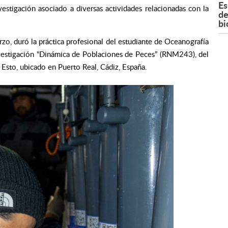
Es
stigación asociado a diversas actividades relacionadas con la
de
bi
rzo, duró la práctica profesional del estudiante de Oceanografía
vestigación “Dinámica de Poblaciones de Peces” (RNM243), del
Esto, ubicado en Puerto Real, Cádiz, España.