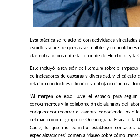
Esta práctica se relacionó con actividades vinculada
estudios sobre pesquerías sostenibles y comunidades d
elasmobranquios entre la corriente de Humboldt y la Co
Esto incluyó la revisión de literatura sobre el impacto 
de indicadores de capturas y diversidad, y el cálculo
relación con índices climáticos, trabajando junto a do
“Al margen de esto, tuve el espacio para seguir d
conocimientos y la colaboración de alumnos del laborat
enriquecedor recorrer el campus, conociendo los dife
del mar, como el grupo de Oceanografía Física, o la 
Cádiz, lo que me permitió establecer contactos d
especializaciones
”, comenta Mateo sobre cómo transcur