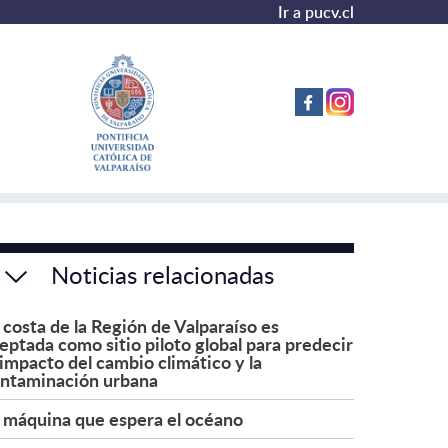
Ir a pucv.cl
Noticias relacionadas
 costa de la Región de Valparaíso es
eptada como sitio piloto global para predecir
 impacto del cambio climático y la
ntaminación urbana
 máquina que espera el océano