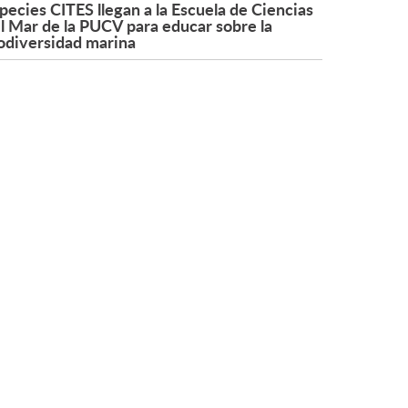
pecies CITES llegan a la Escuela de Ciencias
l Mar de la PUCV para educar sobre la
odiversidad marina