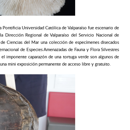
Pontificia Universidad Católica de Valparaíso fue escenario de
la Dirección Regional de Valparaíso del Servicio Nacional de
a de Ciencias del Mar una colección de especímenes disecados
ernacional de Especies Amenazadas de Fauna y Flora Silvestres
s y el imponente caparazón de una tortuga verde son algunos de
 una mini exposición permanente de acceso libre y gratuito.