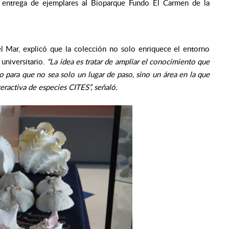
 entrega de ejemplares al Bioparque Fundo El Carmen de la
el Mar, explicó que la colección no solo enriquece el entorno
 universitario.
“La idea es tratar de ampliar el conocimiento que
o para que no sea solo un lugar de paso, sino un área en la que
eractiva de especies CITES”, señaló.