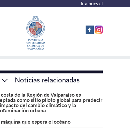
Ir a pucv.cl
Noticias relacionadas
 costa de la Región de Valparaíso es
eptada como sitio piloto global para predecir
 impacto del cambio climático y la
ntaminación urbana
 máquina que espera el océano