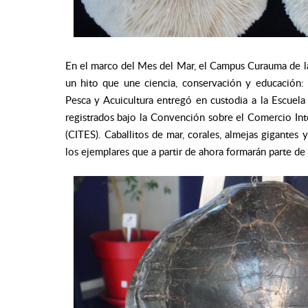
En el marco del Mes del Mar, el Campus Curauma de la 
un hito que une ciencia, conservación y educación: 
Pesca y Acuicultura entregó en custodia a la Escuel
registrados bajo la Convención sobre el Comercio Int
(CITES). Caballitos de mar, corales, almejas gigante
los ejemplares que a partir de ahora formarán parte de