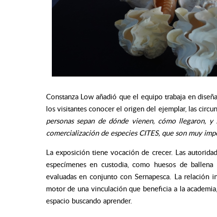
Constanza Low añadió que el equipo trabaja en diseñar
los visitantes conocer el origen del ejemplar, las circ
personas sepan de dónde vienen, cómo llegaron, y 
comercialización de especies CITES, que son muy import
La exposición tiene vocación de crecer. Las autorida
especímenes en custodia, como huesos de ballena o
evaluadas en conjunto con Sernapesca. La relación in
motor de una vinculación que beneficia a la academia, a
espacio buscando aprender.