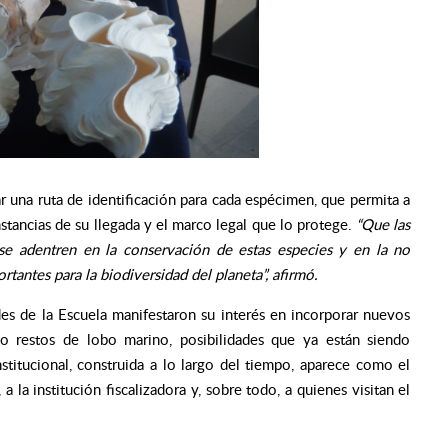
 una ruta de identificación para cada espécimen, que permita a
unstancias de su llegada y el marco legal que lo protege.
“Que las
se adentren en la conservación de estas especies y en la no
antes para la biodiversidad del planeta”, afirmó.
des de la Escuela manifestaron su interés en incorporar nuevos
 restos de lobo marino, posibilidades que ya están siendo
stitucional, construida a lo largo del tiempo, aparece como el
 la institución fiscalizadora y, sobre todo, a quienes visitan el