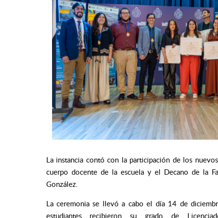
La instancia contó con la participación de los nuevo
cuerpo docente de la escuela y el Decano de la Fa
González.
La ceremonia se llevó a cabo el día 14 de diciemb
estudiantes recibieron su grado de Licencia