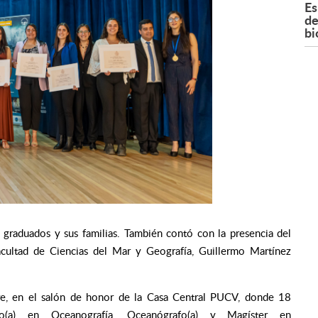
Es
de
bi
s graduados y sus familias. También contó con la presencia del
cultad de Ciencias del Mar y Geografía, Guillermo Martínez
re, en el salón de honor de la
Casa Central PUCV, d
onde 18
do(a) en Oceanografía, Oceanógrafo(a) y Magíster en