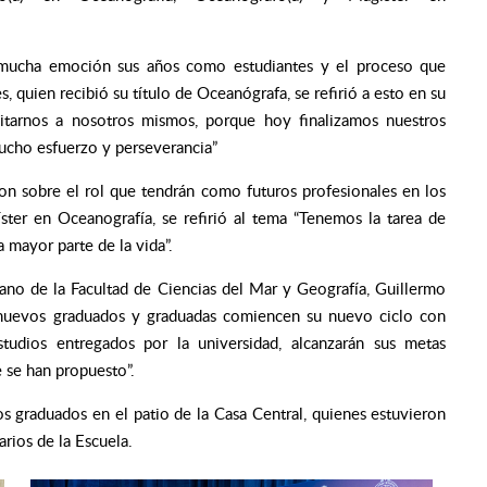
n mucha emoción sus años como estudiantes y el proceso que
es, quien recibió su título de Oceanógrafa, se refirió a esto en su
citarnos a nosotros mismos, porque hoy finalizamos nuestros
ucho esfuerzo y perseverancia”
on sobre el rol que tendrán como futuros profesionales en los
ter en Oceanografía, se refirió al tema “Tenemos la tarea de
a mayor parte de la vida”.
cano de la Facultad de Ciencias del Mar y Geografía, Guillermo
s nuevos graduados y graduadas comiencen su nuevo ciclo con
studios entregados por la universidad, alcanzarán sus metas
 se han propuesto”.
s graduados en el patio de la Casa Central, quienes estuvieron
rios de la Escuela.