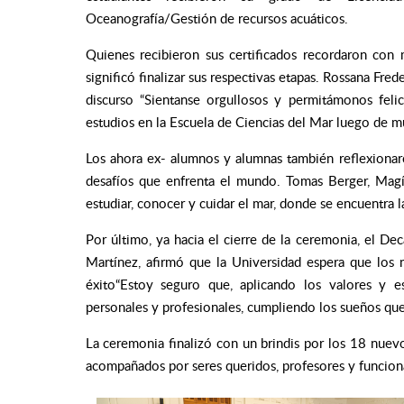
Oceanografía/Gestión de recursos acuáticos.
Quienes recibieron sus certificados recordaron co
significó finalizar sus respectivas etapas. Rossana Fred
discurso
“Sientanse orgullosos y permitámonos feli
estudios en la Escuela de Ciencias del Mar luego de m
Los ahora ex- alumnos y alumnas también reflexionar
desafíos que enfrenta el mundo. Tomas Berger, Magís
estudiar, conocer y cuidar el mar, donde se encuentra l
Por último, ya hacia el cierre de la ceremonia, el De
Martínez, afirmó que la Universidad espera que lo
éxito“Estoy seguro que, aplicando los valores y e
personales y profesionales, cumpliendo los sueños que
La ceremonia finalizó con un brindis por los 18 nuevo
acompañados por seres queridos, profesores y funciona