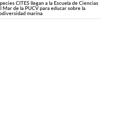
pecies CITES llegan a la Escuela de Ciencias
l Mar de la PUCV para educar sobre la
odiversidad marina