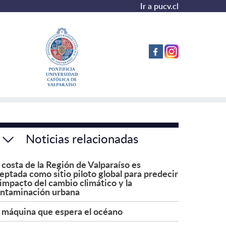
Ir a pucv.cl
Noticias relacionadas
 costa de la Región de Valparaíso es
eptada como sitio piloto global para predecir
 impacto del cambio climático y la
ntaminación urbana
 máquina que espera el océano