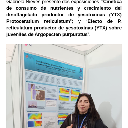
Gabriela Nieves presentó dos exposiciones
“Cinética
de consumo de nutrientes y crecimiento del
dinoflagelado productor de yesotoxinas (YTX)
Protoceratium reticulatum
”; y “
Efecto de P.
reticulatum productor de yesotoxinas (YTX) sobre
juveniles de Argopecten purpuratus
”.