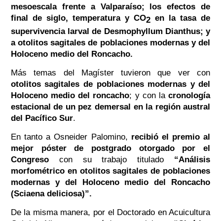
mesoescala frente a Valparaíso; los efectos de
final de siglo, temperatura y CO
en la tasa de
2
supervivencia larval de Desmophyllum Dianthus; y
a otolitos sagitales de poblaciones modernas y del
Holoceno medio del Roncacho.
Más temas del Magíster tuvieron que ver con
otolitos sagitales de poblaciones modernas y del
Holoceno medio del roncacho
; y con la
cronología
estacional de un pez demersal en la región austral
del Pacífico Sur
.
En tanto a Osneider Palomino,
recibió el premio al
mejor póster de postgrado otorgado por el
Congreso
con su trabajo titulado
“
Análisis
morfométrico en otolitos sagitales de poblaciones
modernas y del Holoceno medio del Roncacho
(Sciaena deliciosa)”
.
De la misma manera, por el Doctorado en Acuicultura