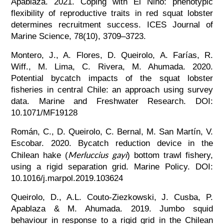
Apablaza. 2021. Coping with El Niño: phenotypic
flexibility of reproductive traits in red squat lobster
determines recruitment success. ICES Journal of
Marine Science, 78(10), 3709–3723.
Montero, J., A. Flores, D. Queirolo, A. Farías, R.
Wiff., M. Lima, C. Rivera, M. Ahumada. 2020.
Potential bycatch impacts of the squat lobster
fisheries in central Chile: an approach using survey
data. Marine and Freshwater Research. DOI:
10.1071/MF19128
Román, C., D. Queirolo, C. Bernal, M. San Martín, V.
Escobar. 2020. Bycatch reduction device in the
Merluccius gayi
Chilean hake (
) bottom trawl fishery,
using a rigid separation grid. Marine Policy. DOI:
10.1016/j.marpol.2019.103624
Queirolo, D., A.L. Couto-Ziezkowski, J. Cusba, P.
Apablaza & M. Ahumada. 2019. Jumbo squid
behaviour in response to a rigid grid in the Chilean