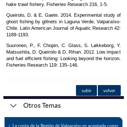
hake trawl fishery. Fisheries Research 216, 1-5.
Queirolo, D. & E. Gaete. 2014. Experimental study of
ghost fishing by gillnets in Laguna Verde, Valparaíso-
Chile. Latin American Journal of Aquatic Research 42:
1189-1193.
Suuronen, P., F. Chopin, C. Glass, S. Løkkeborg, Y.
Matsushita, D. Queirolo & D. Rihan. 2012. Low impact
and fuel efficient fishing: Looking beyond the horizon.
Fisheries Research 119: 135–146.
subir
volver
Otros Temas
La costa de la Región de Valparaíso es aceptada como