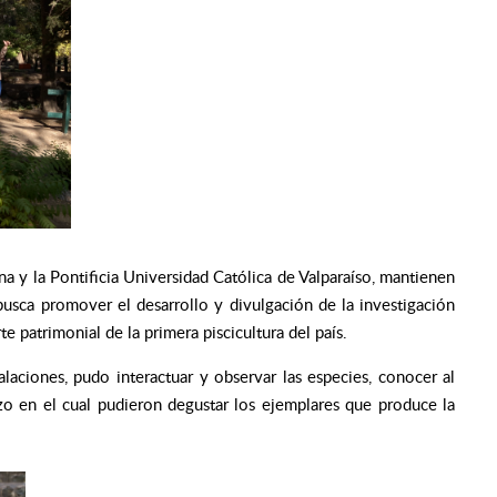
na y la Pontificia Universidad Católica de Valparaíso, mantienen
 busca promover el desarrollo y divulgación de la investigación
te patrimonial de la primera piscicultura del país.
talaciones, pudo interactuar y observar las especies, conocer al
zo en el cual pudieron degustar los ejemplares que produce la