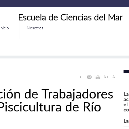
Escuela de Ciencias del Mar
Inicio
Nosotros
ión de Trabajadores
La
ac
Piscicultura de Río
el
co
La