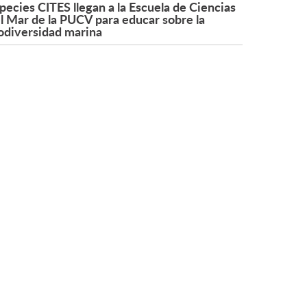
pecies CITES llegan a la Escuela de Ciencias
l Mar de la PUCV para educar sobre la
odiversidad marina