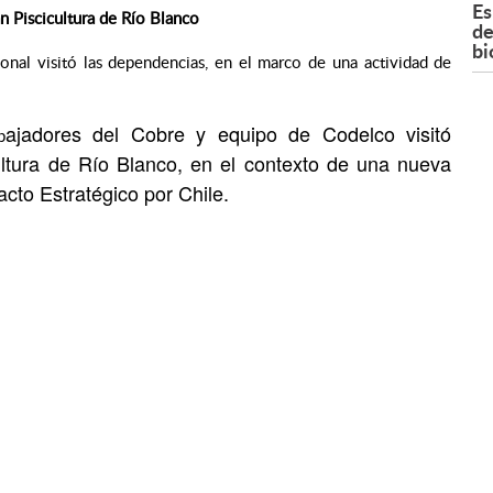
Es
n Piscicultura de Río Blanco
de
bi
onal visitó las dependencias, en el marco de una actividad de
ajadores del Cobre y equipo de Codelco visitó
b
ltura de Río Blanco, en el contexto de una nueva
cto Estratégico por Chile.