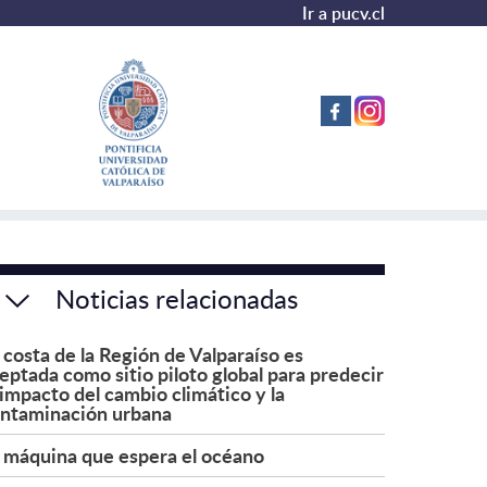
Ir a pucv.cl
Noticias relacionadas
 costa de la Región de Valparaíso es
eptada como sitio piloto global para predecir
 impacto del cambio climático y la
ntaminación urbana
 máquina que espera el océano