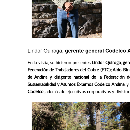
Lindor Quiroga,
gerente general Codelco 
En la visita, se hicieron presentes
Lindor Quiroga, ger
Federación de Trabajadores del Cobre (FTC); Aldo Bini
de Andina y dirigente nacional de la Federación d
Sustentabilidad y Asuntos Externos Codelco Andina,
y
Codelco,
además de ejecutivos corporativos y division