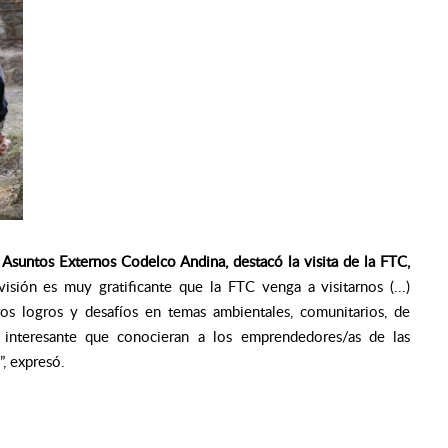
 Asuntos Externos Codelco Andina, destacó la visita de la FTC,
isión es muy gratificante que la FTC venga a visitarnos (...)
os logros y desafíos en temas ambientales, comunitarios, de
e interesante que conocieran a los emprendedores/as de las
”
, expresó.