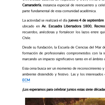
Camaradería
, instancia especial de reencuentro y cel
parte fundamental de esta comunidad académica.
La actividad se realizará el día
jueves 4 de septiembre
ubicado en
Av. Escuadra Libertadora 1800, Recreo
recuerdos, anécdotas y fortalecer los lazos entre qu
Chile.
Desde su fundación, la Escuela de Ciencias del Mar 
formación de profesionales comprometidos con la inv
marcando un impacto significativo tanto en el ámbito ci
Esta cena busca ser un momento de reconocimiento y g
ambiente distendido y festivo. Las y los interesados
ECM
¡Los esperamos para celebrar juntos estas siete décadas