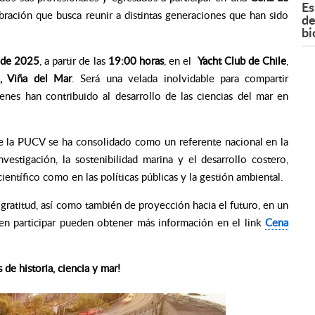
Es
ebración que busca reunir a distintas generaciones que han sido
de
bi
 de 2025
, a partir de las
19:00 horas
, en el
Yacht Club de Chile
,
, Viña del Mar
. Será una velada inolvidable para compartir
ienes han contribuido al desarrollo de las ciencias del mar en
de la PUCV se ha consolidado como un referente nacional en la
estigación, la sostenibilidad marina y el desarrollo costero,
entífico como en las políticas públicas y la gestión ambiental.
ratitud, así como también de proyección hacia el futuro, en un
 en participar pueden obtener más información en el link
Cena
 de historia, ciencia y mar!