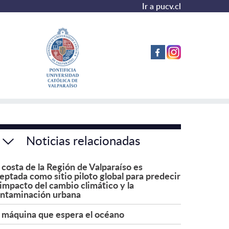
Ir a pucv.cl
Noticias relacionadas
 costa de la Región de Valparaíso es
eptada como sitio piloto global para predecir
 impacto del cambio climático y la
ntaminación urbana
 máquina que espera el océano