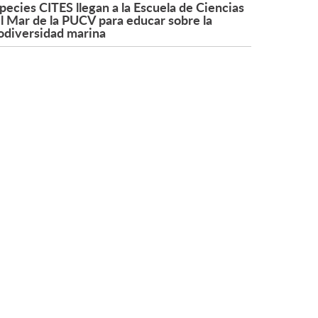
pecies CITES llegan a la Escuela de Ciencias
l Mar de la PUCV para educar sobre la
odiversidad marina