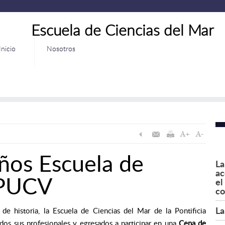
Escuela de Ciencias del Mar
Inicio
Nosotros
ños Escuela de
La
ac
 PUCV
el
co
La
 historia, la Escuela de Ciencias del Mar de la Pontificia
odos sus profesionales y egresados a participar en una
Cena de