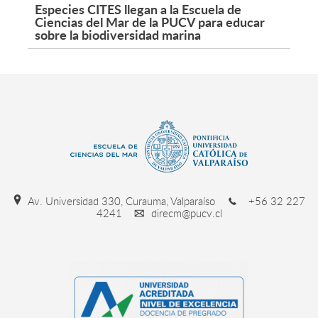
Especies CITES llegan a la Escuela de
Ciencias del Mar de la PUCV para educar
sobre la biodiversidad marina
Av. Universidad 330, Curauma, Valparaíso
+56 32 227
4241
direcm@pucv.cl