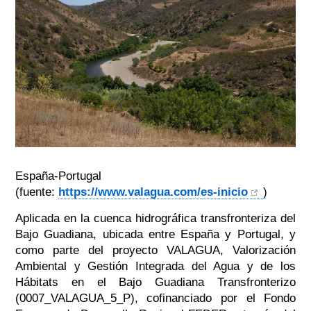
España-Portugal
(fuente:
https://www.valagua.com/es-
inicio
)
Aplicada en
la
cuenca hidrográfica transfronteriza del
Bajo Guadiana, ubicada entre España y Portugal, y
como parte del proyecto VALAGUA, Valorización
Ambiental y Gestión Integrada del Agua y de los
Hábitats en el Bajo Guadiana Transfronterizo
(0007_VALAGUA_5_P), cofinanciado por el Fondo