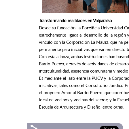
Transformando realidades en Valparaíso
Desde su fundación, la Pontificia Universidad Ca
estrechamente ligada al desarrollo de la región y
vínculo con la Corporación La Matriz, que ha p
permanente para iniciativas que van en directo b
Con esta alianza, ambas instituciones han buscado
Barrio Puerto, a través de actividades de desarroll
interculturalidad, asistencia comunitaria y medi
Es mediante el lazo entre la PUCV y la Corpora
iniciativas, tales como el Consultorio Jurídico 
el proyecto Amor al Barrio Puerto, que contribuy
local de vecinos y vecinas del sector; y la Escue
Escuela de Arquitectura y Diseño, entre otras.