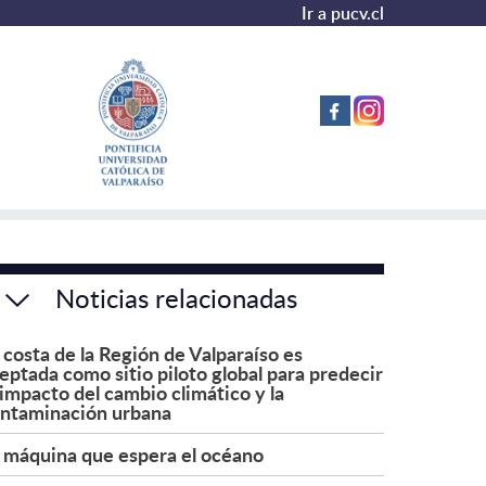
Ir a pucv.cl
Noticias relacionadas
 costa de la Región de Valparaíso es
eptada como sitio piloto global para predecir
 impacto del cambio climático y la
ntaminación urbana
 máquina que espera el océano