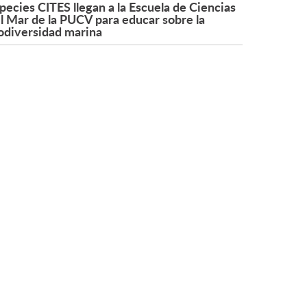
pecies CITES llegan a la Escuela de Ciencias
l Mar de la PUCV para educar sobre la
odiversidad marina