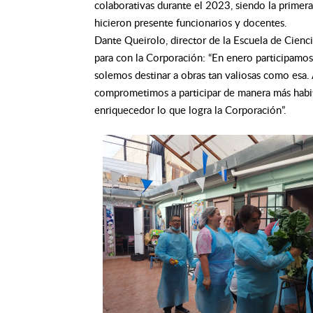
colaborativas durante el 2023, siendo la primer
hicieron presente funcionarios y docentes.
Dante Queirolo, director de la Escuela de Cienc
para con la Corporación: “En enero participamos
solemos destinar a obras tan valiosas como esa. A
comprometimos a participar de manera más habit
enriquecedor lo que logra la Corporación”.