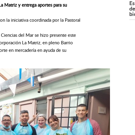
Es
a Matriz y entrega aportes para su
de
bi
n la iniciativa coordinada por la Pastoral
 Ciencias del Mar se hizo presente este
orporación La Matriz, en pleno Barrio
porte en mercadería en ayuda de su