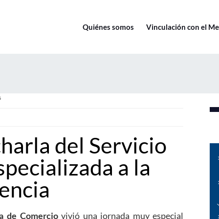
Quiénes somos
Vinculación con el M
s
harla del Servicio
pecializada a la
encia
la de Comercio
vivió una jornada muy especial