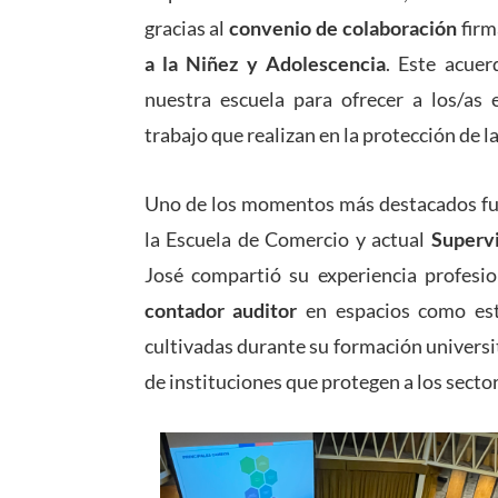
gracias al
convenio de colaboración
firm
a la Niñez y Adolescencia
. Este acuer
nuestra escuela para ofrecer a los/as 
trabajo que realizan en la protección de l
Uno de los momentos más destacados fue
la Escuela de Comercio y actual
Supervi
José compartió su experiencia profesio
contador auditor
en espacios como est
cultivadas durante su formación universi
de instituciones que protegen a los secto