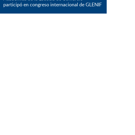
participó en congreso internacional de GLENIF