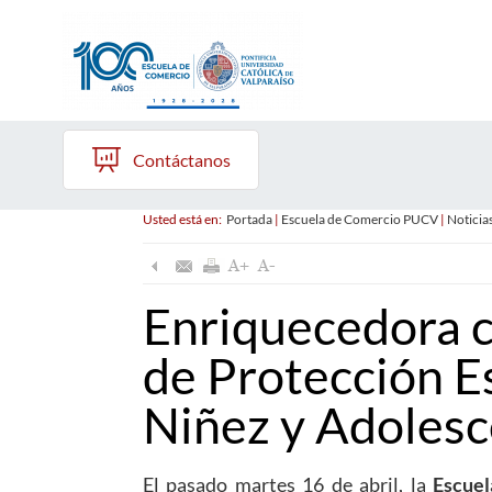
Contáctanos
Usted está en:
Portada
|
Escuela de Comercio PUCV
|
Noticia
Enriquecedora c
de Protección Es
Niñez y Adolesc
El pasado martes 16 de abril, la
Escue