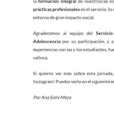
la
formación integral
de nuestros/as es
prácticas profesionales
en el servicio, l
entorno de gran impacto social.
Agradecemos al equipo del
Servici
Adolescencia
por su participación, y 
experiencias con las y los estudiantes, h
valiosa.
Si quieres ver más sobre esta jornada,
Instagram! Puedes verlo en el siguiente e
Por Ana Solís Meza