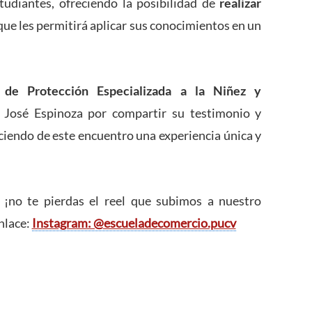
tudiantes, ofreciendo la posibilidad de
realizar
o que les permitirá aplicar sus conocimientos en un
o de Protección Especializada a la Niñez y
a José Espinoza por compartir su testimonio y
aciendo de este encuentro una experiencia única y
 ¡no te pierdas el reel que subimos a nuestro
nlace:
Instagram: @escueladecomercio.pucv