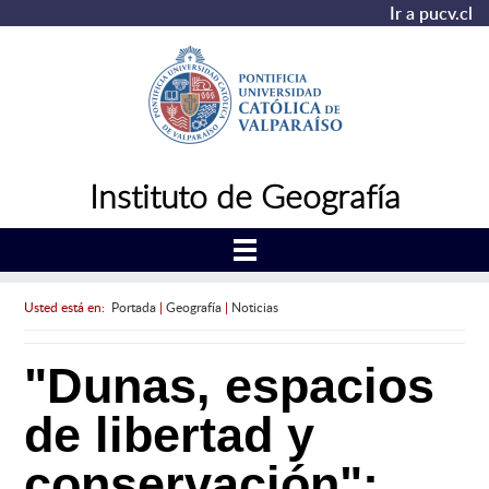
Ir a pucv.cl
Instituto de Geografía
Usted está en:
Portada
|
Geografía
|
Noticias
"Dunas, espacios
de libertad y
conservación":