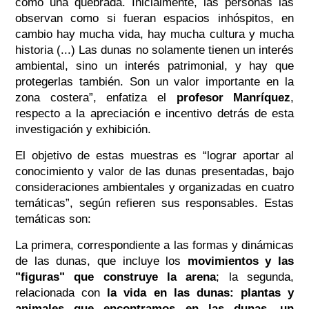
como una quebrada. Inicialmente, las personas las
observan como si fueran espacios inhóspitos, en
cambio hay mucha vida, hay mucha cultura y mucha
historia (...) Las dunas no solamente tienen un interés
ambiental, sino un interés patrimonial, y hay que
protegerlas también. Son un valor importante en la
zona costera”,
enfatiza el
profesor Manríquez
,
respecto a la apreciación e incentivo detrás de esta
investigación y exhibición.
El objetivo de estas muestras es
“lograr aportar al
conocimiento y valor de las dunas presentadas, bajo
consideraciones ambientales y organizadas en cuatro
temáticas”
, según refieren sus responsables. Estas
temáticas son:
La primera, correspondiente a las formas y dinámicas
de las dunas, que incluye los
movimientos y las
"figuras" que construye la arena
; la segunda,
relacionada con
la vida en las dunas: plantas y
animales que encontramos en las dunas, un