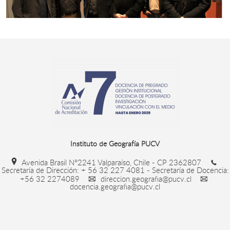
Instituto de Geografía PUCV
Avenida Brasil N°2241 Valparaíso, Chile - CP 2362807
Secretaría de Dirección: + 56 32 227 4081 - Secretaría de Docencia:
+56 32 2274089
direccion.geografia@pucv.cl
docencia.geografia@pucv.cl