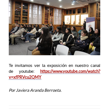
Te invitamos ver la exposición en nuestro canal
https://www.youtube.com/watch?
de youtube:
v=xfPRVcu2QMY
Por Javiera Aranda Berroeta.