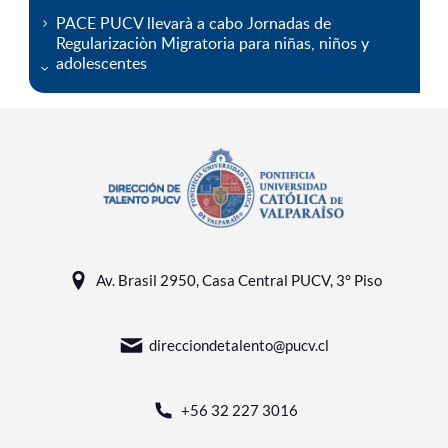
PACE PUCV llevarà a cabo Jornadas de
Regularizaciòn Migratoria para niñas, niños y
adolescentes
Av. Brasil 2950, Casa Central PUCV, 3° Piso
direcciondetalento@pucv.cl
+56 32 227 3016