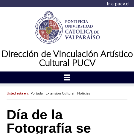
Ir a pucv.cl
Dirección de Vinculación Artístico
Cultural PUCV
Usted está en:
Portada
|
Extensión Cultural
|
Noticias
Día de la
Fotografía se