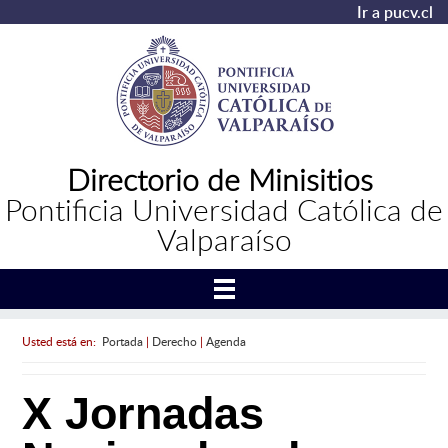
Ir a pucv.cl
Directorio de Minisitios
Pontificia Universidad Católica de
Valparaíso
Usted está en:
Portada
|
Derecho
|
Agenda
X Jornadas