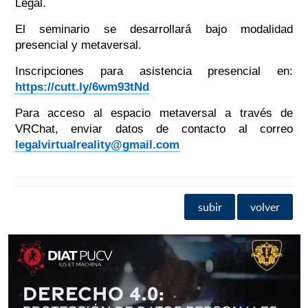
Legal.
El seminario se desarrollará bajo modalidad
presencial y metaversal.
Inscripciones para asistencia presencial en:
https://cutt.ly/6wm93tNd
Para acceso al espacio metaversal a través de
VRChat, enviar datos de contacto al correo
legalvirtualreality@gmail.com
subir
volver