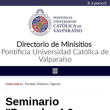
Ir a pucv.cl
Directorio de Minisitios
Pontificia Universidad Católica de
Valparaíso
Usted está en:
Portada
|
Derecho
|
Agenda
Seminario