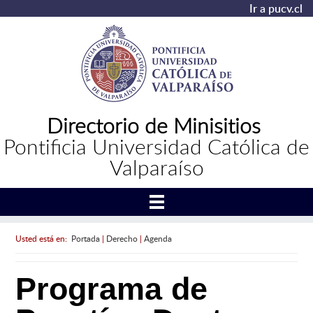
Ir a pucv.cl
Directorio de Minisitios
Pontificia Universidad Católica de
Valparaíso
Usted está en:
Portada
|
Derecho
|
Agenda
Programa de