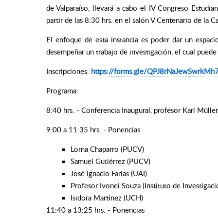
de Valparaíso, llevará a cabo el IV Congreso Estudia
partir de las 8:30 hrs. en el salón V Centenario de la 
El enfoque de esta instancia es poder dar un espacio
desempeñar un trabajo de investigación, el cual puede
Inscripciones:
https://forms.gle/QPJ8rNaJewSwrkMh
Programa:
8:40 hrs. - Conferencia Inaugural, profesor Karl Müll
9:00 a 11:35 hrs. - Ponencias
Lorna Chaparro (PUCV)
Samuel Gutiérrez (PUCV)
José Ignacio Farías (UAI)
Profesor Ivonei Souza (Instituto de Investigac
Isidora Martínez (UCH)
11:40 a 13:25 hrs. - Ponencias