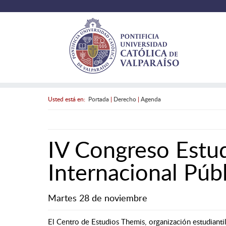
Usted está en:
Portada
|
Derecho
|
Agenda
IV Congreso Estud
Internacional Púb
Martes 28 de noviembre
El Centro de Estudios Themis, organización estudiantil