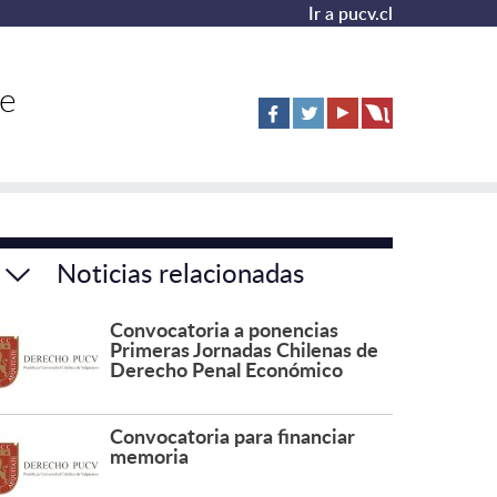
Ir a pucv.cl
de
Noticias relacionadas
Convocatoria a ponencias
Primeras Jornadas Chilenas de
Derecho Penal Económico
Convocatoria para financiar
memoria