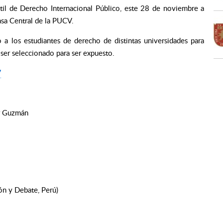
ntil de Derecho Internacional Público, este 28 de noviembre a
Casa Central de la PUCV.
 a los estudiantes de derecho de distintas universidades para
 ser seleccionado para ser expuesto.
7
er Guzmán
ión y Debate, Perú)