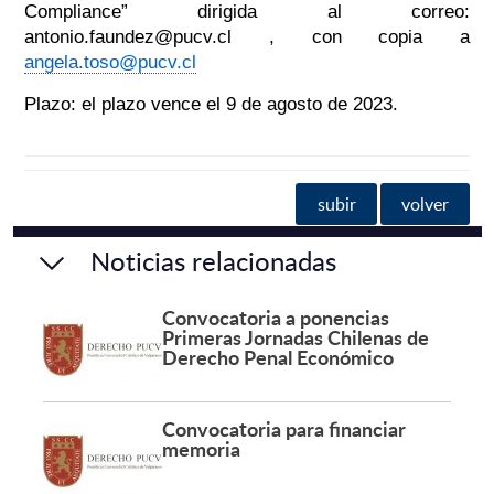
Compliance” dirigida al correo:
antonio.faundez@pucv.cl , con copia a
angela.toso@pucv.cl
Plazo: el plazo vence el 9 de agosto de 2023.
subir
volver
Noticias relacionadas
Convocatoria a ponencias
Primeras Jornadas Chilenas de
Derecho Penal Económico
Convocatoria para financiar
memoria