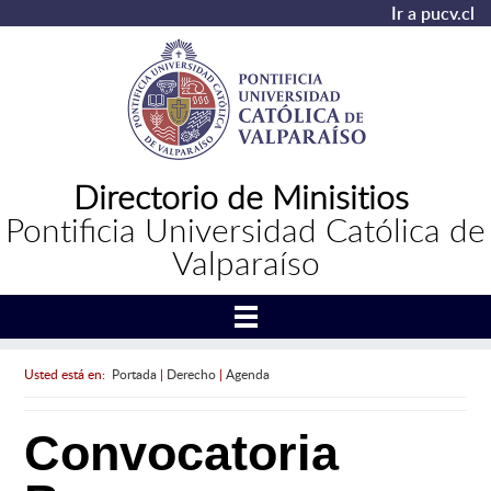
Ir a pucv.cl
Directorio de Minisitios
Pontificia Universidad Católica de
Valparaíso
Usted está en:
Portada
|
Derecho
|
Agenda
Convocatoria