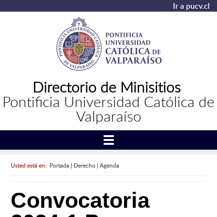
Ir a pucv.cl
Directorio de Minisitios
Pontificia Universidad Católica de
Valparaíso
Usted está en:
Portada
|
Derecho
|
Agenda
Convocatoria