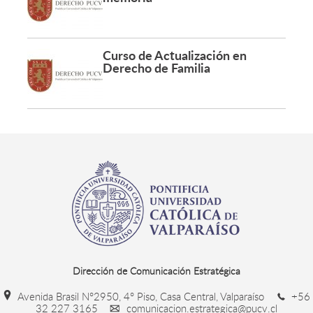
Curso de Actualización en
Derecho de Familia
Dirección de Comunicación Estratégica
Avenida Brasil N°2950, 4° Piso, Casa Central, Valparaíso
+56
32 227 3165
comunicacion.estrategica@pucv.cl