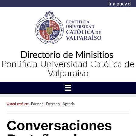
Ir a pucv.cl
Directorio de Minisitios
Pontificia Universidad Católica de
Valparaíso
Usted está en:
Portada
|
Derecho
|
Agenda
Conversaciones