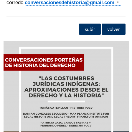
corredo
conversacionesdehistoria@
gmail.com
subir
volver