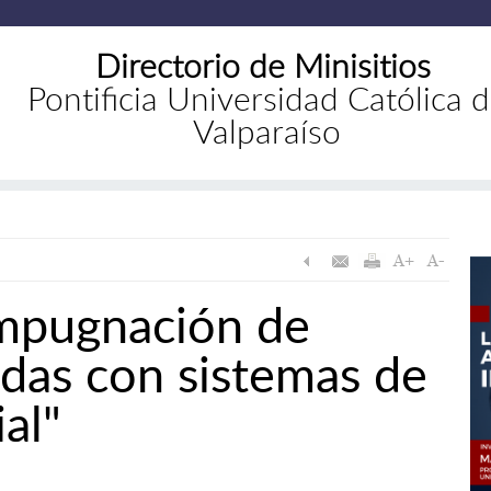
Directorio de Minisitios
Pontificia Universidad Católica 
Valparaíso
impugnación de
das con sistemas de
ial"