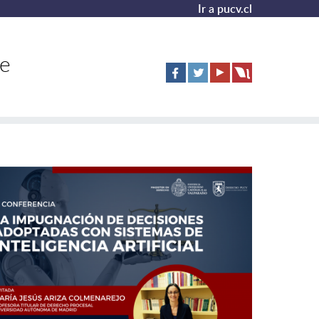
Ir a pucv.cl
de