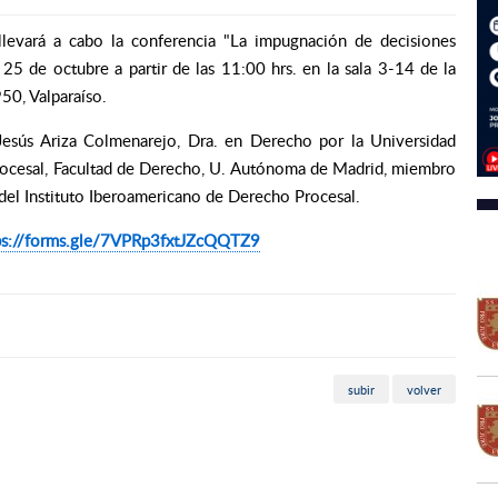
levará a cabo la c
onferencia "L
a
impugnación
de decisiones
25 de octubre a partir de las 11:00 hrs. en la sala 3-14 de la
950, Valparaíso.
Jesús Ariza Colmenarejo
, Dra. en Derecho por la Universidad
rocesal, Facultad de Derecho, U. Autónoma de Madrid, miembro
 del Instituto Iberoamericano de Derecho Procesal.
ps://forms.gle/7VPRp3fxtJZcQQTZ9
subir
volver