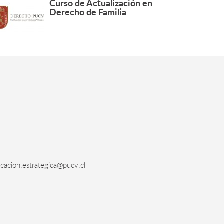
Curso de Actualización en
Derecho de Familia
acion.estrategica@pucv.cl