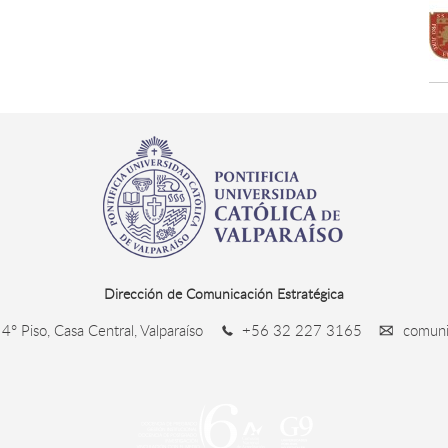
Dirección de Comunicación Estratégica
4° Piso, Casa Central, Valparaíso
+56 32 227 3165
comunic