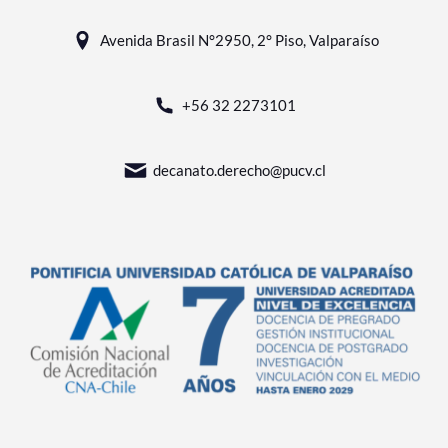
Avenida Brasil N°2950, 2° Piso, Valparaíso
+56 32 2273101
decanato.derecho@pucv.cl