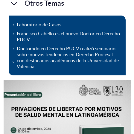
Otros Temas
Laboratorio de Casos
Francisco Cabello es el nuevo Doctor en Derecho
PUCV
Doctorado en Derecho PUCV realizó seminario
sobre nuevas tendencias en Derecho Procesal
con destacados académicos de la Universidad de
Valencia