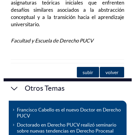
asignaturas teóricas iniciales que enfrenten
desafíos similares asociados a la abstracción
conceptual y a la transición hacia el aprendizaje
universitario.
Facultad y Escuela de Derecho PUCV
subir
volver
Otros Temas
Francisco Cabello es el nuevo Doctor en Derecho
PUCV
Doctorado en Derecho PUCV realizó seminario
sobre nuevas tendencias en Derecho Procesal