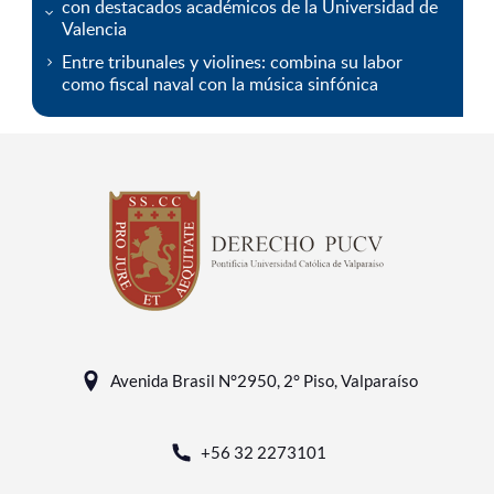
con destacados académicos de la Universidad de
Valencia
Entre tribunales y violines: combina su labor
como fiscal naval con la música sinfónica
Avenida Brasil N°2950, 2° Piso, Valparaíso
+56 32 2273101