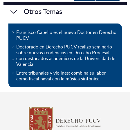
Otros Temas
Francisco Cabello es el nuevo Doctor en Derecho
PUCV
Doctorado en Derecho PUCV realizó seminario
sobre nuevas tendencias en Derecho Procesal
con destacados académicos de la Universidad de
Valencia
Entre tribunales y violines: combina su labor
como fiscal naval con la música sinfónica