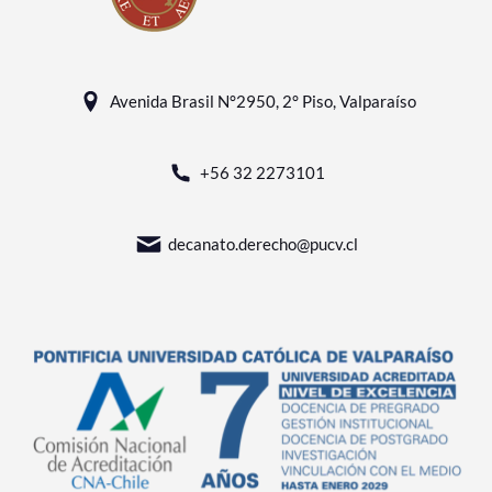
Avenida Brasil N°2950, 2° Piso, Valparaíso
+56 32 2273101
decanato.derecho@pucv.cl