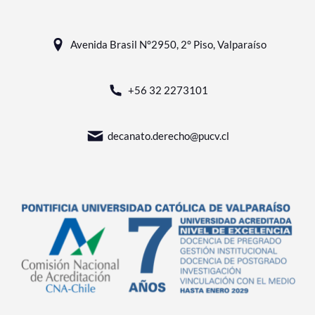
Avenida Brasil N°2950, 2° Piso, Valparaíso
+56 32 2273101
decanato.derecho@pucv.cl