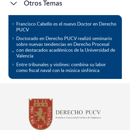
Otros Temas
Francisco Cabello es el nuevo Doctor en Derecho
PUCV
Doctorado en Derecho PUCV realizó seminario
sobre nuevas tendencias en Derecho Procesal
con destacados académicos de la Universidad de
Valencia
Entre tribunales y violines: combina su labor
como fiscal naval con la música sinfónica