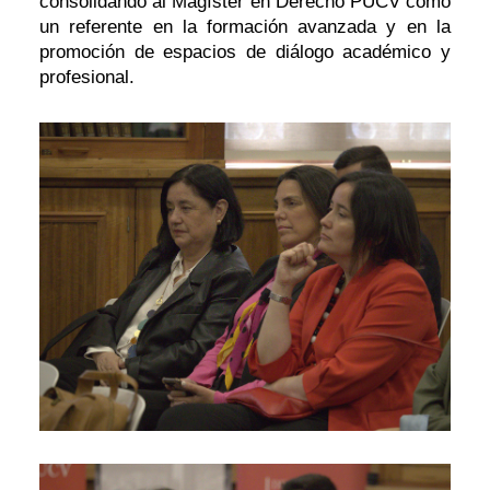
consolidando al Magíster en Derecho PUCV como
un referente en la formación avanzada y en la
promoción de espacios de diálogo académico y
profesional.