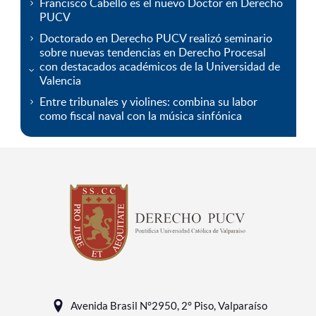
Francisco Cabello es el nuevo Doctor en Derecho
PUCV
Doctorado en Derecho PUCV realizó seminario
sobre nuevas tendencias en Derecho Procesal
con destacados académicos de la Universidad de
Valencia
Entre tribunales y violines: combina su labor
como fiscal naval con la música sinfónica
Avenida Brasil N°2950, 2° Piso, Valparaíso