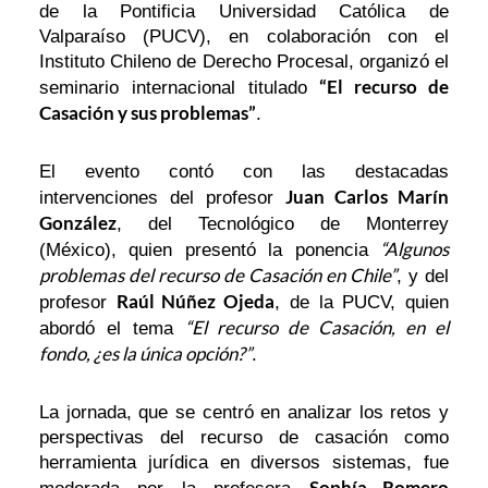
de la Pontificia Universidad Católica de
Valparaíso (PUCV), en colaboración con el
Instituto Chileno de Derecho Procesal, organizó el
“El recurso de
seminario internacional titulado
Casación y sus problemas”
.
El evento contó con las destacadas
Juan Carlos Marín
intervenciones del profesor
González
, del Tecnológico de Monterrey
“Algunos
(México), quien presentó la ponencia
problemas del recurso de Casación en Chile”
, y del
Raúl Núñez Ojeda
profesor
, de la PUCV, quien
“El recurso de Casación, en el
abordó el tema
fondo, ¿es la única opción?”
.
La jornada, que se centró en analizar los retos y
perspectivas del recurso de casación como
herramienta jurídica en diversos sistemas, fue
Sophía Romero