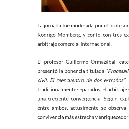
La jornada fue moderada por el profesor
Rodrigo Momberg, y contó con tres exp
arbitraje comercial internacional.
El profesor Guillermo Ormazábal, cate
presentó la ponencia titulada
“Procesali
civil. El reencuentro de dos extraños”
.
tradicionalmente separados, el arbitraje
una creciente convergencia. Según expli
entre ambos, actualmente se observa
convivencia más estrecha y enriquecedora