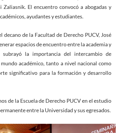
gli Zaliasnik. El encuentro convocó a abogadas y
académicos, ayudantes y estudiantes.
 del decano de la Facultad de Derecho PUCV, José
generar espacios de encuentro entre la academia y
ar, subrayó la importancia del intercambio de
el mundo académico, tanto a nivel nacional como
rte significativo para la formación y desarrollo
nos de la Escuela de Derecho PUCV en el estudio
 permanente entre la Universidad y sus egresados.