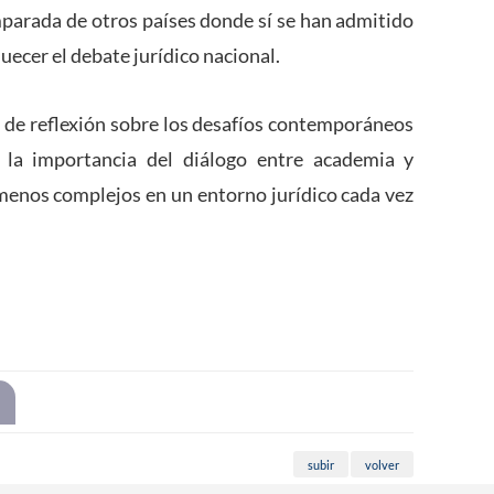
mparada de otros países donde sí se han admitido
iquecer el debate jurídico nacional.
o de reflexión sobre los desafíos contemporáneos
o la importancia del diálogo entre academia y
ómenos complejos en un entorno jurídico cada vez
subir
volver