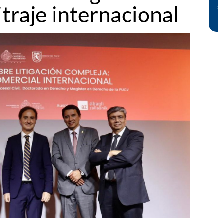
traje internacional