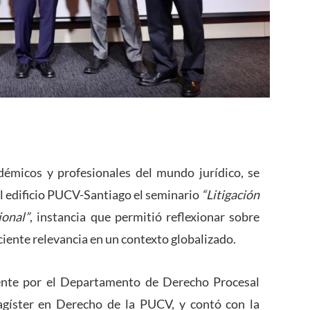
démicos y profesionales del mundo jurídico, se
el edificio PUCV-Santiago el seminario
“Litigación
ional”
, instancia que permitió reflexionar sobre
eciente relevancia en un contexto globalizado.
ente por el Departamento de Derecho Procesal
agíster en Derecho de la PUCV, y contó con la