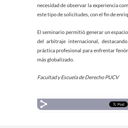
necesidad de observar la experiencia co
este tipo de solicitudes, con el fin de enr
El seminario permitió generar un espaci
del arbitraje internacional, destacand
práctica profesional para enfrentar fen
más globalizado.
Facultad y Escuela de Derecho PUCV