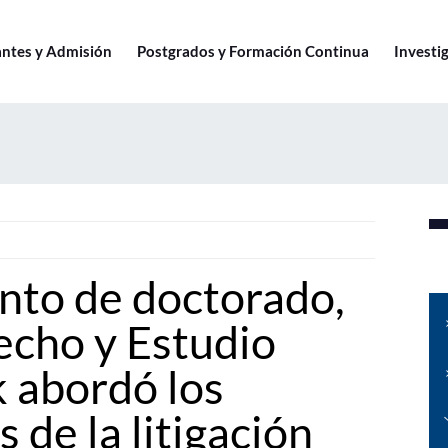
antes y Admisión
Postgrados y Formación Continua
Investig
nto de doctorado,
echo y Estudio
k abordó los
 de la litigación