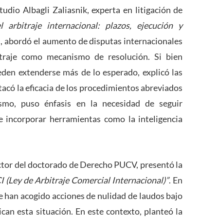
tudio Albagli Zaliasnik, experta en litigación de
el arbitraje internacional: plazos, ejecución y
n, abordó el aumento de disputas internacionales
itraje como mecanismo de resolución. Si bien
den extenderse más de lo esperado, explicó las
tacó la eficacia de los procedimientos abreviados
ismo, puso énfasis en la necesidad de seguir
 e incorporar herramientas como la inteligencia
ector del doctorado de Derecho PUCV, presentó la
I (Ley de Arbitraje Comercial Internacional)”
. En
se han acogido acciones de nulidad de laudos bajo
ican esta situación. En este contexto, planteó la