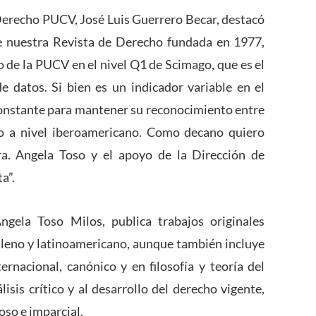
e Derecho PUCV,
José Luis Guerrero Becar
, destacó
e nuestra Revista de Derecho fundada en 1977,
 de la PUCV en el nivel Q1 de Scimago, que es el
 datos. Si bien es un indicador variable en el
 constante para mantener su reconocimiento entre
gio a nivel iberoamericano. Como decano quiero
ra. Angela Toso y el apoyo de la Dirección de
a”.
ngela Toso Milos
, publica trabajos originales
leno y latinoamericano, aunque también incluye
ernacional, canónico y en filosofía y teoría del
lisis crítico y al desarrollo del derecho vigente,
so e imparcial.