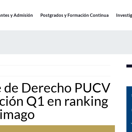
antes y Admisión
Postgrados y Formación Continua
Investig
re de Derecho PUCV
ación Q1 en ranking
cimago