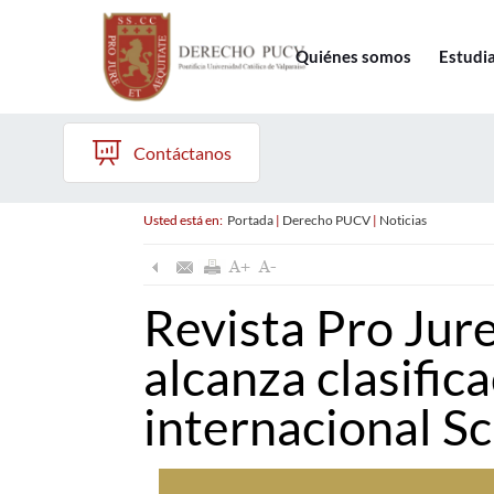
Quiénes somos
Estudi
Contáctanos
Usted está en:
Portada
|
Derecho PUCV
|
Noticias
Revista Pro Ju
alcanza clasific
internacional S