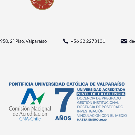
950, 2° Piso, Valparaíso
+56 32 2273101
de