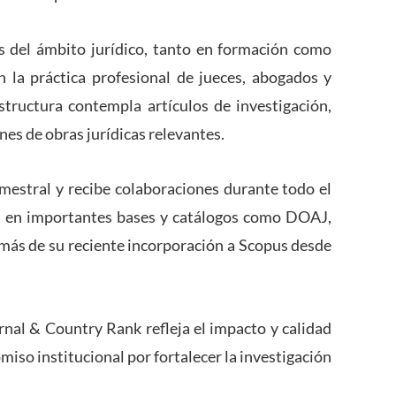
s del ámbito jurídico, tanto en formación como
n la práctica profesional de jueces, abogados y
estructura contempla artículos de investigación,
es de obras jurídicas relevantes.
emestral y recibe colaboraciones durante todo el
a en importantes bases y catálogos como
DOAJ
,
emás de su reciente incorporación a Scopus desde
rnal & Country Rank
refleja el impacto y calidad
omiso institucional por fortalecer la investigación