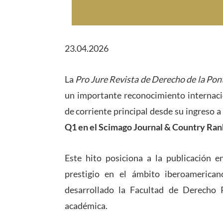
23.04.2026
La
Pro Jure Revista de Derecho de la Pont
un importante reconocimiento internacio
de corriente principal desde su ingreso a
Q1 en el Scimago Journal & Country Ran
Este hito posiciona a la publicación e
prestigio en el ámbito iberoamerican
desarrollado la Facultad de Derecho 
académica.