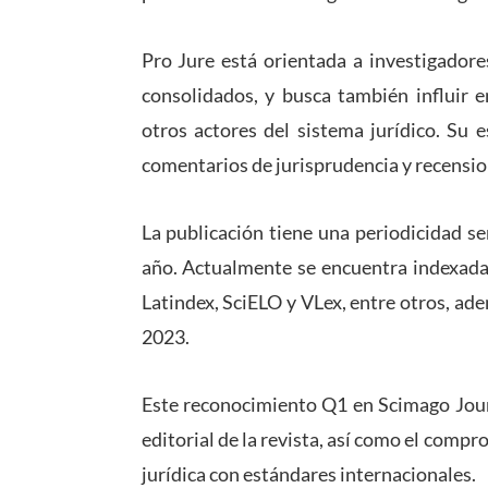
Pro Jure está orientada a investigadore
consolidados, y busca también influir e
otros actores del sistema jurídico. Su 
comentarios de jurisprudencia y recension
La publicación tiene una periodicidad s
año. Actualmente se encuentra indexad
Latindex
,
SciELO
y
VLex
, entre otros, ad
2023.
Este reconocimiento Q1 en
Scimago Jou
editorial de la revista, así como el compr
jurídica con estándares internacionales.