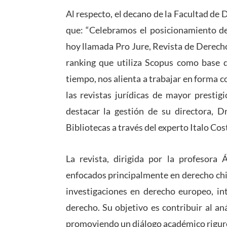
Al respecto, el decano de la Facultad d
que: “Celebramos el posicionamiento d
hoy llamada Pro Jure, Revista de Derecho
ranking que utiliza Scopus como base de
tiempo, nos alienta a trabajar en forma
las revistas jurídicas de mayor presti
destacar la gestión de su directora, D
Bibliotecas a través del experto Italo Cost
La revista, dirigida por la profesora
Á
enfocados principalmente en derecho chi
investigaciones en derecho europeo, int
derecho. Su objetivo es contribuir al aná
promoviendo un diálogo académico riguro