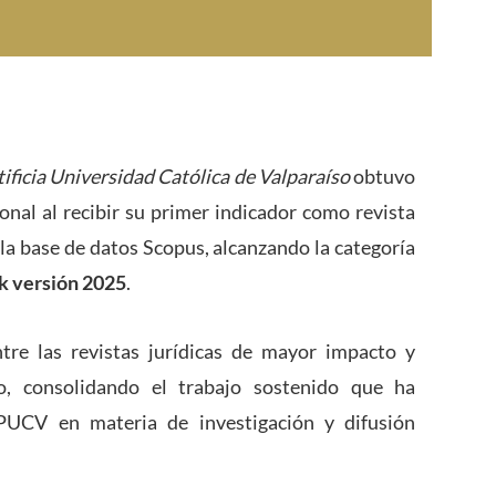
ificia Universidad Católica de Valparaíso
obtuvo
nal al recibir su primer indicador como revista
 la base de datos
Scopus
, alcanzando la categoría
k versión 2025
.
ntre las revistas jurídicas de mayor impacto y
o, consolidando el trabajo sostenido que ha
PUCV en materia de investigación y difusión