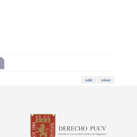
subir
volver