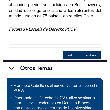
abogados pueden ser incluidos en Best Lawyers,
entidad que elige año a año a los referentes del
mundo jurídico de 75 países, entre ellos Chile.
Facultad y Escuela de Derecho PUCV
subir
volver
Otros Temas
Francisco Cabello es el nuevo Doctor en Derecho
PUCV
Doctorado en Derecho PUCV realizó seminario
sobre nuevas tendencias en Derecho Procesal
con destacados académicos de la Universidad de