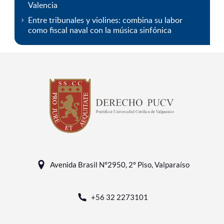
Valencia
Entre tribunales y violines: combina su labor
como fiscal naval con la música sinfónica
Avenida Brasil N°2950, 2° Piso, Valparaíso
+56 32 2273101