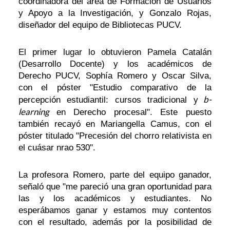
coordinadora del área de Formación de Usuarios
y Apoyo a la Investigación, y Gonzalo Rojas,
diseñador del equipo de Bibliotecas PUCV.
El primer lugar lo obtuvieron Pamela Catalán
(Desarrollo Docente) y los académicos de
Derecho PUCV, Sophía Romero y Oscar Silva,
con el póster "Estudio comparativo de la
b-
percepción estudiantil: cursos tradicional y
learning
en Derecho procesal". Este puesto
también recayó en Mariangella Camus, con el
póster titulado "Precesión del chorro relativista en
el cuásar nrao 530".
La profesora Romero, parte del equipo ganador,
señaló que "me pareció una gran oportunidad para
las y los académicos y estudiantes. No
esperábamos ganar y estamos muy contentos
con el resultado, además por la posibilidad de