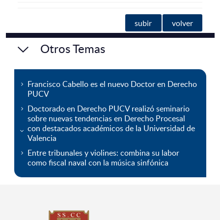
subir
volver
Otros Temas
Francisco Cabello es el nuevo Doctor en Derecho
PUCV
Doctorado en Derecho PUCV realizó seminario
sobre nuevas tendencias en Derecho Procesal
con destacados académicos de la Universidad de
Valencia
Entre tribunales y violines: combina su labor
como fiscal naval con la música sinfónica