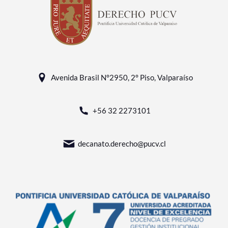
Avenida Brasil N°2950, 2° Piso, Valparaíso
+56 32 2273101
decanato.derecho@pucv.cl