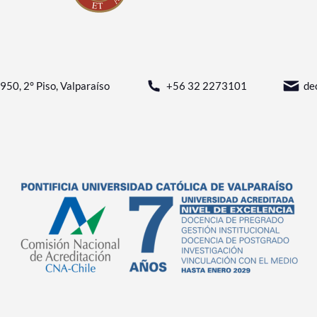
950, 2° Piso, Valparaíso
+56 32 2273101
de