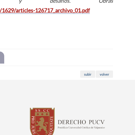
ctivas y desafíos. Obras
l/1629/articles-126717_archivo_01.pdf
subir
volver