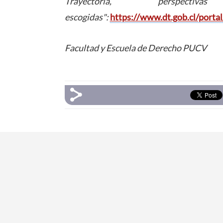
Trayectoria, perspe
escogidas":
https://www.dt.gob.cl/porta
Facultad y Escuela de Derecho PUCV