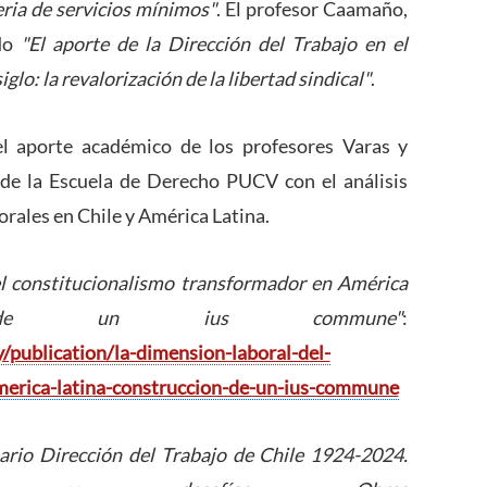
eria de servicios mínimos"
. El profesor Caamaño,
ado
"El aporte de la Dirección del Trabajo en el
glo: la revalorización de la libertad sindical"
.
el aporte académico de los profesores Varas y
e la Escuela de Derecho PUCV con el análisis
orales en Chile y América Latina.
el constitucionalismo transformador en América
ón de un ius commune"
:
y/publication/la-dimension-laboral-del-
merica-latina-construccion-de-un-ius-commune
ario Dirección del Trabajo de Chile 1924-2024.