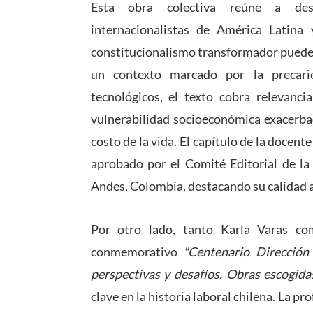
Esta obra colectiva reúne a desta
internacionalistas de América Latina
constitucionalismo transformador puede f
un contexto marcado por la precarie
tecnológicos, el texto cobra relevanci
vulnerabilidad socioeconómica exacerbad
costo de la vida. El capítulo de la docen
aprobado por el Comité Editorial de la
Andes, Colombia, destacando su calidad 
Por otro lado, tanto Karla Varas c
conmemorativo
"Centenario Dirección
perspectivas y desafíos. Obras escogida
clave en la historia laboral chilena. La pr