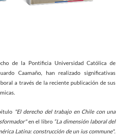
cho de la Pontificia Universidad Católica de
uardo Caamaño, han realizado significativas
oral a través de la reciente publicación de sus
émicas.
pítulo
"El derecho del trabajo en Chile con una
nsformador"
en el libro
“La dimensión laboral del
érica Latina: construcción de un ius commune"
.