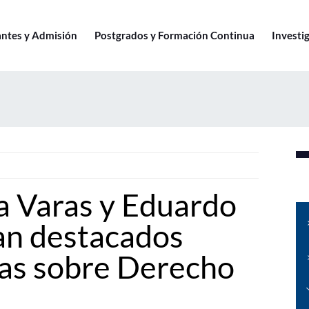
antes y Admisión
Postgrados y Formación Continua
Investig
a Varas y Eduardo
n destacados
ras sobre Derecho