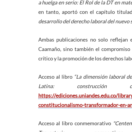
a huelga en serio: El Rol de la DT en mat
en tanto, aportó con el capítulo titul
desarrollo del derecho laboral del nuevo si
Ambas publicaciones no solo reflejan 
Caamaño, sino también el compromiso d
crítico y la promoción de los derechos lab
Acceso al libro
“La dimensión laboral d
Latina: construcci
https://ediciones.uniandes.edu.co/librar
constitucionalismo-transformador-en-a
Acceso al libro conmemorativo
"Centen