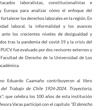
cados laboralistas, constitucionalistas e
 y Europa para analizar cómo el enfoque del
ortalecer los derechos laborales en la región. En
dad laboral, la informalidad y los avances
a ante los crecientes niveles de desigualdad y
os tras la pandemia del covid-19 y la crisis del
te PUCV fue evaluado por dos revisores externos y
 Facultad de Derecho de la Universidad de Los
académica.
omo Eduardo Caamaño contribuyeron al libro
 del Trabajo de Chile 1924-2024. Trayectoria,
s"
, que celebra los 100 años de esta institución
ofesora Varas participó con el capítulo
"El derecho