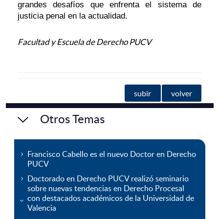
grandes desafíos que enfrenta el sistema de
justicia penal en la actualidad.
Facultad y Escuela de Derecho PUCV
subir
volver
Otros Temas
Francisco Cabello es el nuevo Doctor en Derecho
PUCV
Doctorado en Derecho PUCV realizó seminario
sobre nuevas tendencias en Derecho Procesal
con destacados académicos de la Universidad de
Valencia