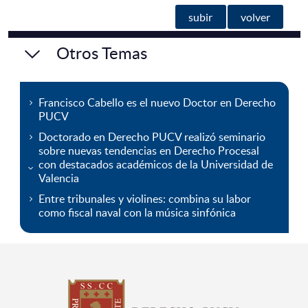
subir
volver
Otros Temas
Francisco Cabello es el nuevo Doctor en Derecho
PUCV
Doctorado en Derecho PUCV realizó seminario
sobre nuevas tendencias en Derecho Procesal
con destacados académicos de la Universidad de
Valencia
Entre tribunales y violines: combina su labor
como fiscal naval con la música sinfónica