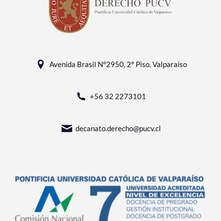
Avenida Brasil N°2950, 2° Piso, Valparaíso
+56 32 2273101
decanato.derecho@pucv.cl