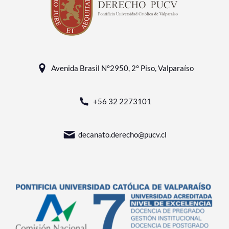
Avenida Brasil N°2950, 2° Piso, Valparaíso
+56 32 2273101
decanato.derecho@pucv.cl