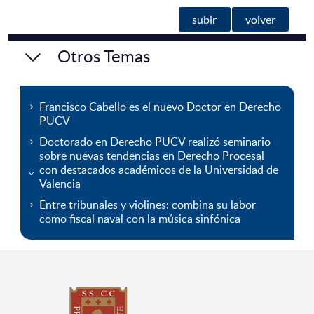
subir
volver
Otros Temas
Francisco Cabello es el nuevo Doctor en Derecho
PUCV
Doctorado en Derecho PUCV realizó seminario
sobre nuevas tendencias en Derecho Procesal
con destacados académicos de la Universidad de
Valencia
Entre tribunales y violines: combina su labor
como fiscal naval con la música sinfónica