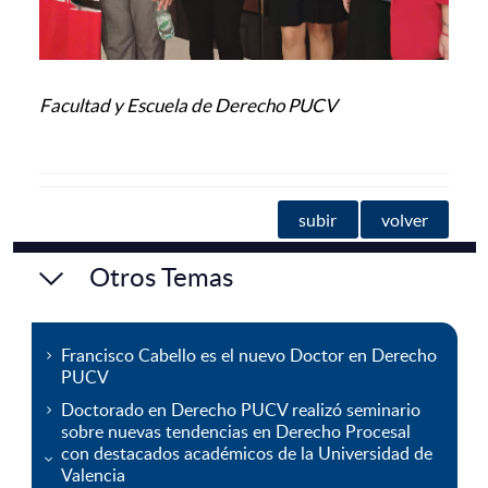
Facultad y Escuela de Derecho PUCV
subir
volver
Otros Temas
Francisco Cabello es el nuevo Doctor en Derecho
PUCV
Doctorado en Derecho PUCV realizó seminario
sobre nuevas tendencias en Derecho Procesal
con destacados académicos de la Universidad de
Valencia