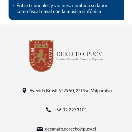
Entre tribunales y violines: combina su labor
como fiscal naval con la música sinfónica
Avenida Brasil N°2950, 2° Piso, Valparaíso
+56 32 2273101
decanato.derecho@pucv.cl