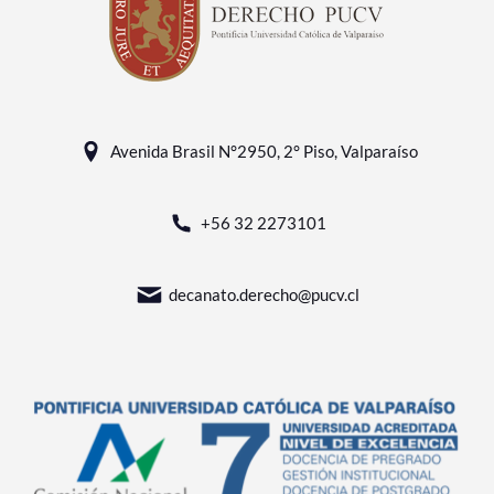
Avenida Brasil N°2950, 2° Piso, Valparaíso
+56 32 2273101
decanato.derecho@pucv.cl