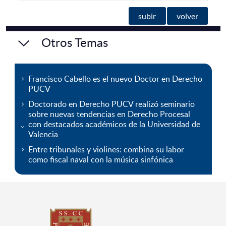
subir
volver
Otros Temas
Francisco Cabello es el nuevo Doctor en Derecho
PUCV
Doctorado en Derecho PUCV realizó seminario
sobre nuevas tendencias en Derecho Procesal
con destacados académicos de la Universidad de
Valencia
Entre tribunales y violines: combina su labor
como fiscal naval con la música sinfónica