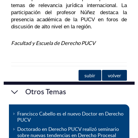
temas de relevancia jurídica internacional. La
participación del profesor Núñez destaca la
presencia académica de la PUCV en foros de
discusión de alto nivel en la región.
Facultad y Escuela de Derecho PUCV
subir
volver
Otros Temas
Francisco Cabello es el nuevo Doctor en Derecho
PUCV
Doctorado en Derecho PUCV realizó seminario
sobre nuevas tendencias en Derecho Procesal