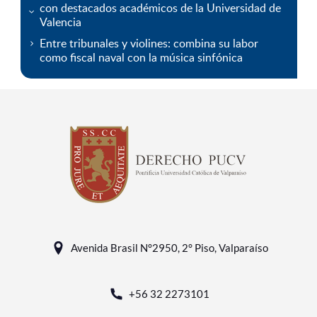
con destacados académicos de la Universidad de
Valencia
Entre tribunales y violines: combina su labor
como fiscal naval con la música sinfónica
Avenida Brasil N°2950, 2° Piso, Valparaíso
+56 32 2273101