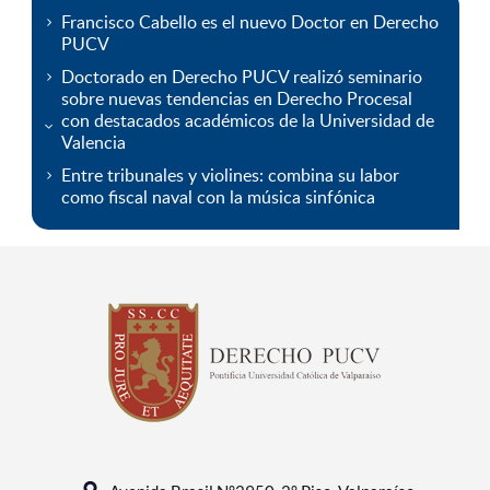
Francisco Cabello es el nuevo Doctor en Derecho
PUCV
Doctorado en Derecho PUCV realizó seminario
sobre nuevas tendencias en Derecho Procesal
con destacados académicos de la Universidad de
Valencia
Entre tribunales y violines: combina su labor
como fiscal naval con la música sinfónica