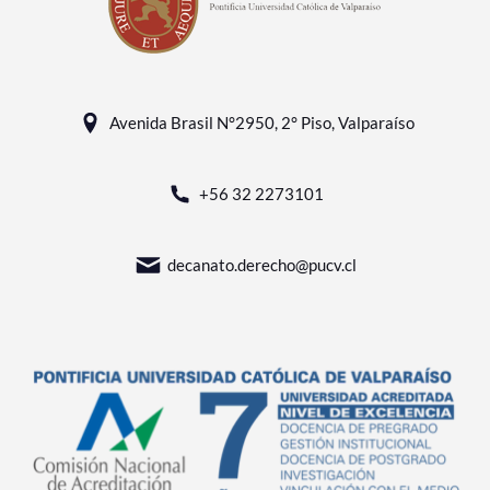
Avenida Brasil N°2950, 2° Piso, Valparaíso
+56 32 2273101
decanato.derecho@pucv.cl