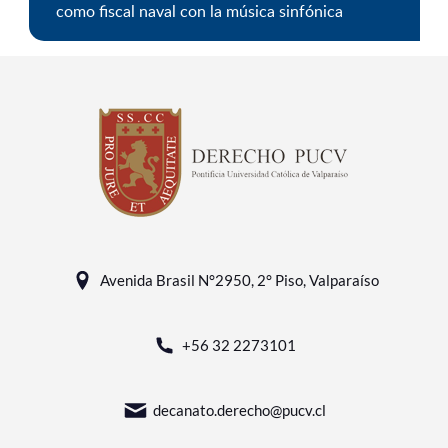
como fiscal naval con la música sinfónica
Avenida Brasil N°2950, 2° Piso, Valparaíso
+56 32 2273101
decanato.derecho@pucv.cl