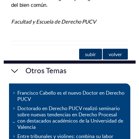
del bien común.
Facultad y Escuela de Derecho PUCV
subir
volver
Otros Temas
Francisco Cabello es el nuevo Doctor en Derecho
PUCV
Doctorado en Derecho PUCV realizó seminario
sobre nuevas tendencias en Derecho Procesal
con destacados académicos de la Universidad de
Valencia
Entre tribunales y violines: combina su labor