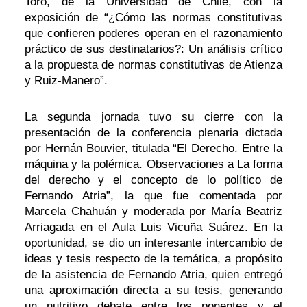
Toro, de la Universidad de Chile, con la
exposición de “¿Cómo las normas constitutivas
que confieren poderes operan en el razonamiento
práctico de sus destinatarios?: Un análisis crítico
a la propuesta de normas constitutivas de Atienza
y Ruiz-Manero”.
La segunda jornada tuvo su cierre con la
presentación de la conferencia plenaria dictada
por Hernán Bouvier, titulada “El Derecho. Entre la
máquina y la polémica. Observaciones a La forma
del derecho y el concepto de lo político de
Fernando Atria”, la que fue comentada por
Marcela Chahuán y moderada por María Beatriz
Arriagada en el Aula Luis Vicuña Suárez. En la
oportunidad, se dio un interesante intercambio de
ideas y tesis respecto de la temática, a propósito
de la asistencia de Fernando Atria, quien entregó
una aproximación directa a su tesis, generando
un nutritivo debate entre los ponentes y el