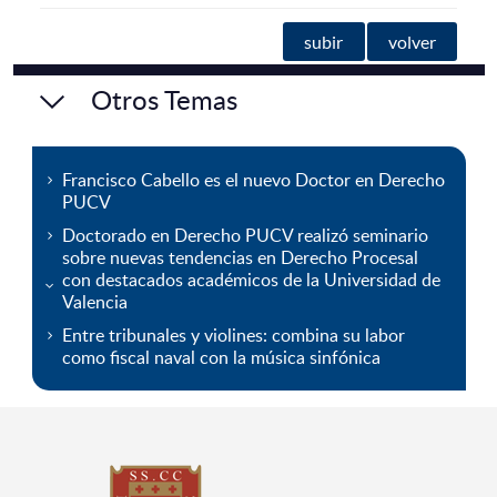
subir
volver
Otros Temas
Francisco Cabello es el nuevo Doctor en Derecho
PUCV
Doctorado en Derecho PUCV realizó seminario
sobre nuevas tendencias en Derecho Procesal
con destacados académicos de la Universidad de
Valencia
Entre tribunales y violines: combina su labor
como fiscal naval con la música sinfónica