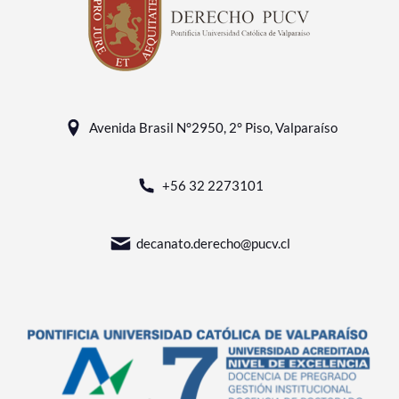
Avenida Brasil N°2950, 2° Piso, Valparaíso
+56 32 2273101
decanato.derecho@pucv.cl